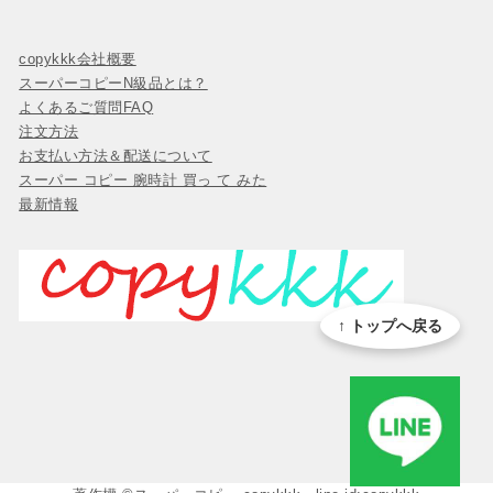
copykkk会社概要
スーパーコピーN級品とは？
よくあるご質問FAQ
注文方法
お支払い方法＆配送について
スーパー コピー 腕時計 買っ て みた
最新情報
↑ トップへ戻る