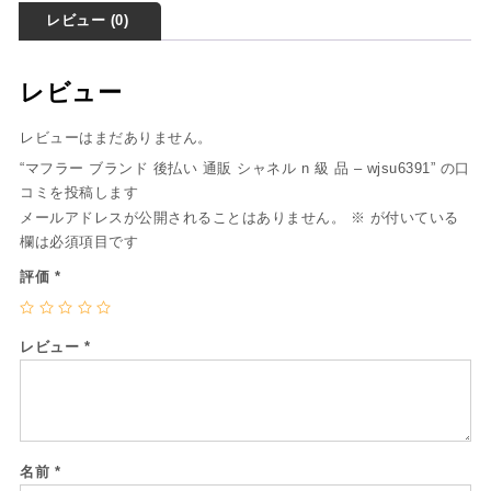
レビュー (0)
レビュー
レビューはまだありません。
“マフラー ブランド 後払い 通販 シャネル n 級 品 – wjsu6391” の口
コミを投稿します
メールアドレスが公開されることはありません。
※
が付いている
欄は必須項目です
評価
*
レビュー
*
名前
*