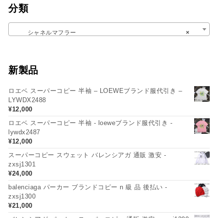
分類
シャネルマフラー
×
新製品
ロエベ スーパーコピー 半袖 – LOEWEブランド服代引き –
LYWDX2488
¥
12,000
ロエベ スーパーコピー 半袖 - loeweブランド服代引き -
lywdx2487
¥
12,000
スーパーコピー スウェット バレンシアガ 通販 激安 -
zxsj1301
¥
24,000
balenciaga パーカー ブランドコピー n 級 品 後払い -
zxsj1300
¥
21,000