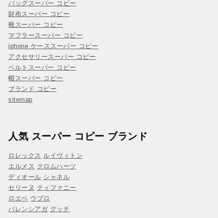
バッグスーパー コピー
財布スーパー コピー
靴スーパー コピー
マフラースーパー コピー
iphone ケーススーパー コピー
アクセサリースーパー コピー
ベルトスーパー コピー
帽スーパー コピー
ブランド コピー
sitemap
人気 スーパー コピー ブランド
ロレックス
ルイヴィトン
エルメス
クロムハーツ
ディオール
シャネル
セリーヌ
ティファニー
ロエベ
ウブロ
バレンシアガ
グッチ