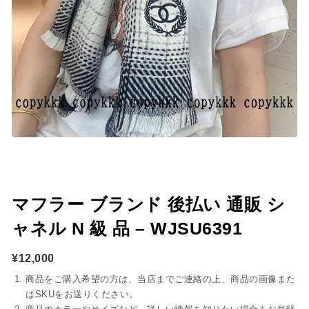
マフラー ブランド 後払い 通販 シ
ャネル N 級 品 – WJSU6391
¥
12,000
商品をご購入希望の方は、当店までご連絡の上、商品の画像また
はSKUをお送りください。