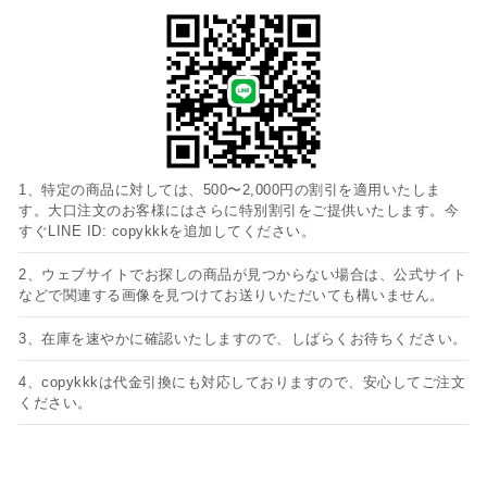
1、特定の商品に対しては、500〜2,000円の割引を適用いたしま
す。大口注文のお客様にはさらに特別割引をご提供いたします。今
すぐLINE ID: copykkkを追加してください。
2、ウェブサイトでお探しの商品が見つからない場合は、公式サイト
などで関連する画像を見つけてお送りいただいても構いません。
3、在庫を速やかに確認いたしますので、しばらくお待ちください。
4、copykkkは代金引換にも対応しておりますので、安心してご注文
ください。