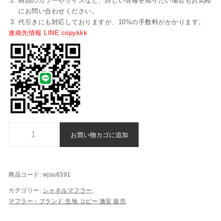
商品のカラーやサイズなど、詳しい情報を知りたい場合もお気軽
にお問い合わせください。
代引きにも対応しておりますが、10%の手数料がかかります。
連絡先情報 LINE:copykkk
マフラー ブランド 後払い 通販 シャネル n 級 品 - wjsu6391個
お買い物カゴに追加
商品コード:
wjsu6391
カテゴリー:
シャネルマフラー
,
マフラー - ブランド 生地 コピー ​激安​ 販売​