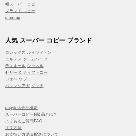
帽スーパー コピー
ブランド コピー
sitemap
人気 スーパー コピー ブランド
ロレックス
ルイヴィトン
エルメス
クロムハーツ
ディオール
シャネル
セリーヌ
ティファニー
ロエベ
ウブロ
バレンシアガ
グッチ
copykkk会社概要
スーパーコピーN級品とは？
よくあるご質問FAQ
注文方法
お支払い方法＆配送について