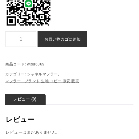
ブランド 激安 マフラー 偽物 シャネル スーパー コピー - wjsu6369個
お買い物カゴに追加
商品コード:
wjsu6369
カテゴリー:
シャネルマフラー
,
マフラー - ブランド 生地 コピー ​激安​ 販売​
レビュー (0)
レビュー
レビューはまだありません。