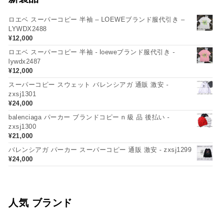
ロエベ スーパーコピー 半袖 – LOEWEブランド服代引き –
LYWDX2488
¥
12,000
ロエベ スーパーコピー 半袖 - loeweブランド服代引き -
lywdx2487
¥
12,000
スーパーコピー スウェット バレンシアガ 通販 激安 -
zxsj1301
¥
24,000
balenciaga パーカー ブランドコピー n 級 品 後払い -
zxsj1300
¥
21,000
バレンシアガ パーカー スーパーコピー 通販 激安 - zxsj1299
¥
24,000
人気 ブランド