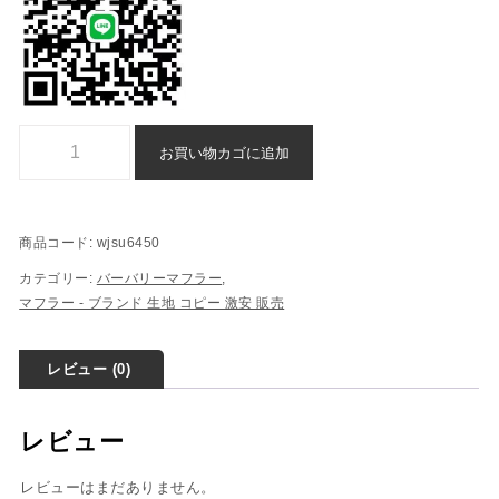
n 級 品 バーバリー 偽物 激安 ブランド マフラー - wjsu6450個
お買い物カゴに追加
商品コード:
wjsu6450
カテゴリー:
バーバリーマフラー
,
マフラー - ブランド 生地 コピー ​激安​ 販売​
レビュー (0)
レビュー
レビューはまだありません。