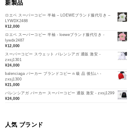
新製品
ロエベ スーパーコピー 半袖 – LOEWEブランド服代引き –
LYWDX2488
¥
12,000
ロエベ スーパーコピー 半袖 - loeweブランド服代引き -
lywdx2487
¥
12,000
スーパーコピー スウェット バレンシアガ 通販 激安 -
zxsj1301
¥
24,000
balenciaga パーカー ブランドコピー n 級 品 後払い -
zxsj1300
¥
21,000
バレンシアガ パーカー スーパーコピー 通販 激安 - zxsj1299
¥
24,000
人気 ブランド