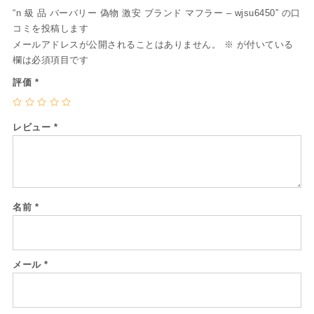
“n 級 品 バーバリー 偽物 激安 ブランド マフラー – wjsu6450” の口
コミを投稿します
メールアドレスが公開されることはありません。
※
が付いている
欄は必須項目です
評価
*
レビュー
*
名前
*
メール
*