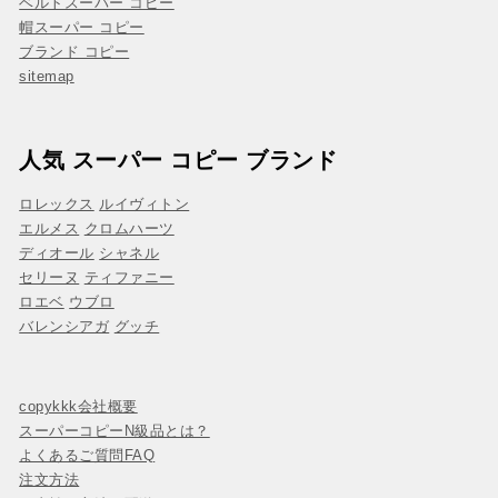
ベルトスーパー コピー
帽スーパー コピー
ブランド コピー
sitemap
人気 スーパー コピー ブランド
ロレックス
ルイヴィトン
エルメス
クロムハーツ
ディオール
シャネル
セリーヌ
ティファニー
ロエベ
ウブロ
バレンシアガ
グッチ
copykkk会社概要
スーパーコピーN級品とは？
よくあるご質問FAQ
注文方法