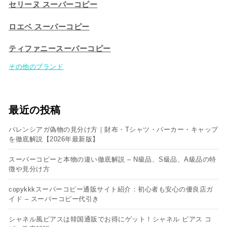
セリーヌ スーパーコピー​
ロエベ スーパーコピー
ティファニースーパーコピー
その他のブランド
最近の投稿
バレンシアガ偽物の見分け方｜財布・Tシャツ・パーカー・キャップ
を徹底解説【2026年最新版】
スーパーコピーと本物の違い徹底解説 – N級品、S級品、A級品の特
徴や見分け方
copykkkスーパーコピー通販サイト紹介：初心者も安心の優良店ガ
イド – スーパーコピー代引き
シャネル風ピアスは韓国通販でお得にゲット！シャネル ピアス コ