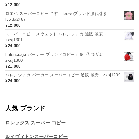
¥
12,000
ロエベ スーパーコピー 半袖 - loeweブランド服代引き -
lywdx2487
¥
12,000
スーパーコピー スウェット バレンシアガ 通販 激安 -
zxsj1301
¥
24,000
balenciaga パーカー ブランドコピー n 級 品 後払い -
zxsj1300
¥
21,000
バレンシアガ パーカー スーパーコピー 通販 激安 - zxsj1299
¥
24,000
人気 ブランド
ロレックス スーパー コピー
ルイヴィトンスーパーコピー