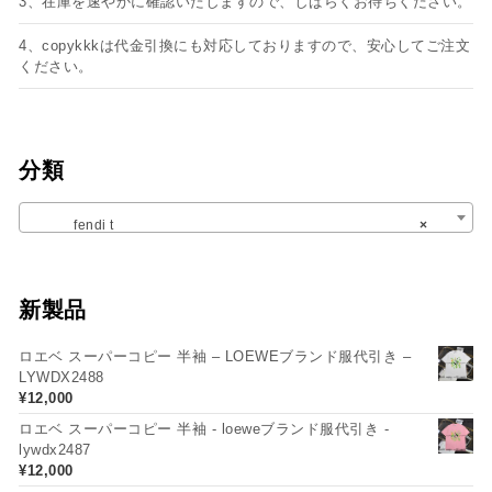
3、在庫を速やかに確認いたしますので、しばらくお待ちください。
4、copykkkは代金引換にも対応しておりますので、安心してご注文
ください。
分類
fendi t
×
新製品
ロエベ スーパーコピー 半袖 – LOEWEブランド服代引き –
LYWDX2488
¥
12,000
ロエベ スーパーコピー 半袖 - loeweブランド服代引き -
lywdx2487
¥
12,000