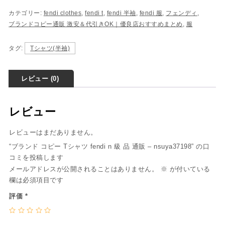
カテゴリー:
fendi clothes
,
fendi t
,
fendi 半袖
,
fendi 服
,
フェンディ
,
ブランドコピー通販 激安＆代引きOK｜優良店おすすめまとめ
,
服
タグ:
Tシャツ(半袖)
レビュー (0)
レビュー
レビューはまだありません。
“ブランド コピー Tシャツ fendi n 級 品 通販 – nsuya37198” の口
コミを投稿します
メールアドレスが公開されることはありません。
※
が付いている
欄は必須項目です
評価
*