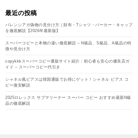
最近の投稿
バレンシアガ偽物の見分け方｜財布・Tシャツ・パーカー・キャップ
を徹底解説【2026年最新版】
スーパーコピーと本物の違い徹底解説 – N級品、S級品、A級品の特
徴や見分け方
copykkkスーパーコピー通販サイト紹介：初心者も安心の優良店ガ
イド – スーパーコピー代引き
シャネル風ピアスは韓国通販でお得にゲット！シャネル ピアス コ
ピー​激安解説
2025ロレックス サブマリーナー スーパー コピー おすすめ最新N級
品の徹底解説