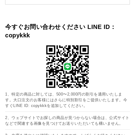
今すぐお問い合わせください LINE ID：
copykkk
1、特定の商品に対しては、500〜2,000円の割引を適用いたしま
す。大口注文のお客様にはさらに特別割引をご提供いたします。今
すぐLINE ID: copykkkを追加してください。
2、ウェブサイトでお探しの商品が見つからない場合は、公式サイト
などで関連する画像を見つけてお送りいただいても構いません。