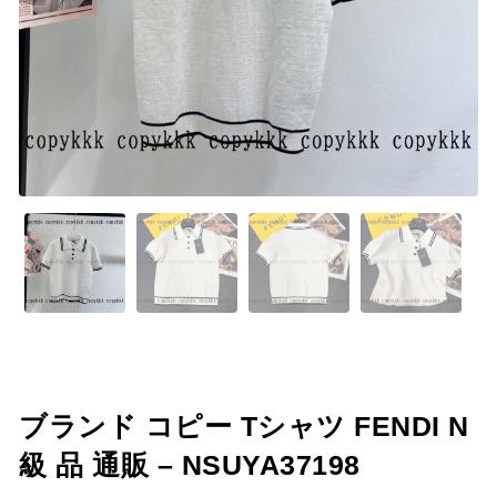
ブランド コピー Tシャツ FENDI N
級 品 通販 – NSUYA37198