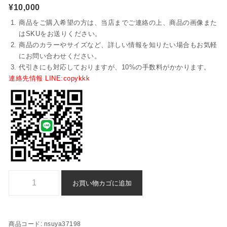
¥
10,000
商品をご購入希望の方は、当店までご連絡の上、商品の画像また
はSKUをお送りください。
商品のカラーやサイズなど、詳しい情報を知りたい場合もお気軽
にお問い合わせください。
代引きにも対応しておりますが、10%の手数料がかかります。
連絡先情報 LINE:copykkk
ブランド コピー Tシャツ fendi n 級 品 通販 - nsuya37198個
お買い物カゴに追加
商品コード:
nsuya37198