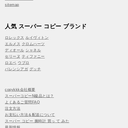
sitemap
人気 スーパー コピー ブランド
ロレックス
ルイヴィトン
エルメス
クロムハーツ
ディオール
シャネル
セリーヌ
ティファニー
ロエベ
ウブロ
バレンシアガ
グッチ
copykkk会社概要
スーパーコピーN級品とは？
よくあるご質問FAQ
注文方法
お支払い方法＆配送について
スーパー コピー 腕時計 買っ て みた
最新情報