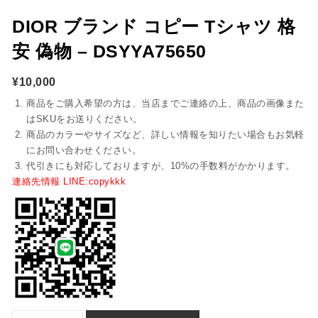
DIOR ブランド コピー Tシャツ 格
安 偽物 – DSYYA75650
¥
10,000
商品をご購入希望の方は、当店までご連絡の上、商品の画像また
はSKUをお送りください。
商品のカラーやサイズなど、詳しい情報を知りたい場合もお気軽
にお問い合わせください。
代引きにも対応しておりますが、10%の手数料がかかります。
連絡先情報 LINE:copykkk
dior ブランド コピー Tシャツ 格安 偽物 - dsyya75650個