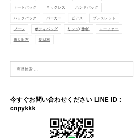
トートバッグ
ネックレス
ハンドバッグ
バックパック
パーカー
ピアス
ブレスレット
ブーツ
ボディバッグ
リング(指輪)
ローファー
折り財布
長財布
検索対象:
今すぐお問い合わせください LINE ID：
copykkk