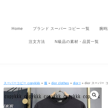
コンテンツへ移動
スーパーコピー
Home
ブランド スーパー コピー 一覧
腕時
注文方法
N級品の素材・品質一覧
スーパーコピー copykkk
»
服
»
dior clothes
»
dior t
» dior スーパー コ