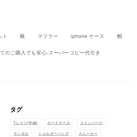
ルト
靴
マフラー
iphone ケース
帽
てのご購入でも安心-スーパーコピー代引き
タグ
Tシャツ(半袖)
カードケース
コインパース
サンダル
ショルダーバッグ
スニーカー