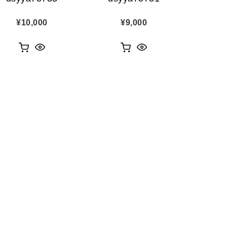
¥
10,000
¥
9,000