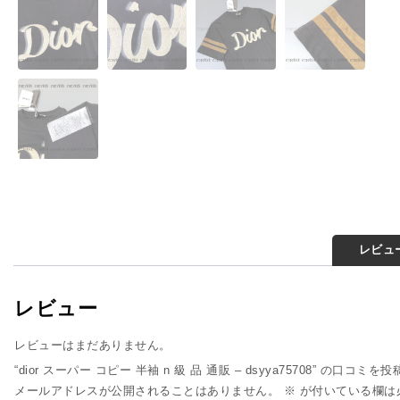
レビュー
レビュー
レビューはまだありません。
“dior スーパー コピー 半袖 n 級 品 通販 – dsyya75708” の口コミを
メールアドレスが公開されることはありません。
※
が付いている欄は