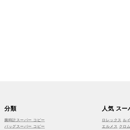
分類
人気 スー
腕時計スーパー コピー
ロレックス
ル
バッグスーパー コピー
エルメス
クロ