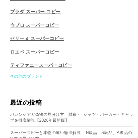
プラダ スーパー コピー
ウブロ スーパーコピー
セリーヌ スーパーコピー​
ロエベ スーパーコピー
ティファニースーパーコピー
その他のブランド
最近の投稿
バレンシアガ偽物の見分け方｜財布・Tシャツ・パーカー・キャッ
プを徹底解説【2026年最新版】
スーパーコピーと本物の違い徹底解説 – N級品、S級品、A級品の