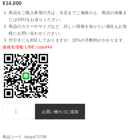
¥
14,000
商品をご購入希望の方は、当店までご連絡の上、商品の画像ま
たはSKUをお送りください。
商品のカラーやサイズなど、詳しい情報を知りたい場合もお気
軽にお問い合わせください。
代引きにも対応しておりますが、10%の手数料がかかります。
連絡先情報 LINE:copykkk
dior スーパー コピー 半袖 n 級 品 通販 - dsyya75708個
お買い物カゴに追加
商品コード:
dsyya75708