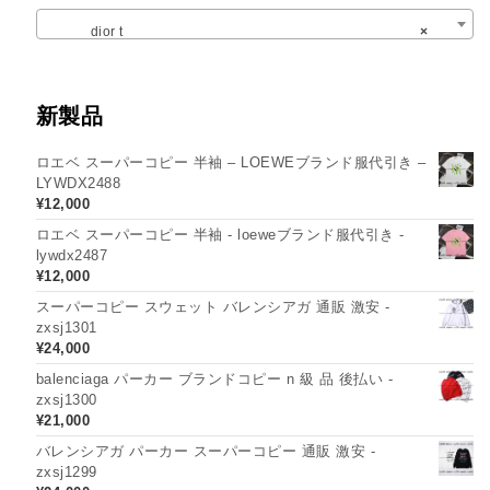
dior t
×
新製品
ロエベ スーパーコピー 半袖 – LOEWEブランド服代引き –
LYWDX2488
¥
12,000
ロエベ スーパーコピー 半袖 - loeweブランド服代引き -
lywdx2487
¥
12,000
スーパーコピー スウェット バレンシアガ 通販 激安 -
zxsj1301
¥
24,000
balenciaga パーカー ブランドコピー n 級 品 後払い -
zxsj1300
¥
21,000
バレンシアガ パーカー スーパーコピー 通販 激安 -
zxsj1299