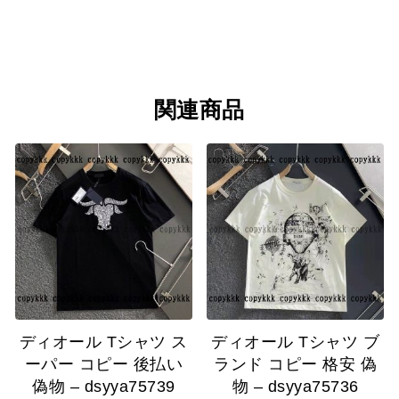
関連商品
ディオール Tシャツ ス
ディオール Tシャツ ブ
ーパー コピー 後払い
ランド コピー 格安 偽
偽物 – dsyya75739
物 – dsyya75736