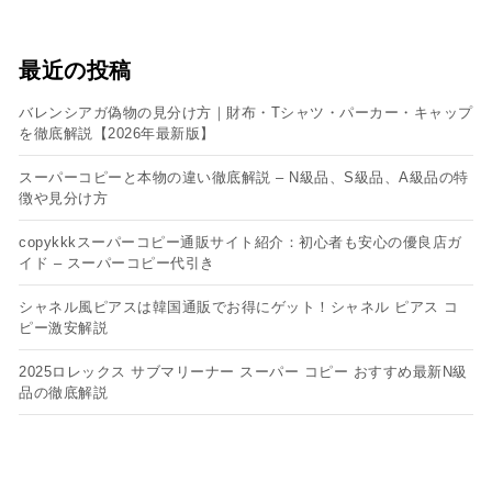
最近の投稿
バレンシアガ偽物の見分け方｜財布・Tシャツ・パーカー・キャップ
を徹底解説【2026年最新版】
スーパーコピーと本物の違い徹底解説 – N級品、S級品、A級品の特
徴や見分け方
copykkkスーパーコピー通販サイト紹介：初心者も安心の優良店ガ
イド – スーパーコピー代引き
シャネル風ピアスは韓国通販でお得にゲット！シャネル ピアス コ
ピー​激安解説
2025ロレックス サブマリーナー スーパー コピー おすすめ最新N級
品の徹底解説