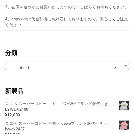
3、在庫を速やかに確認いたしますので、しばらくお待ちください。
4、copykkkは代金引換にも対応しておりますので、安心してご注文
ください。
分類
dior t
×
新製品
ロエベ スーパーコピー 半袖 – LOEWEブランド服代引き –
LYWDX2488
¥
12,000
ロエベ スーパーコピー 半袖 - loeweブランド服代引き -
lywdx2487