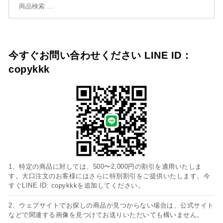
今すぐお問い合わせください LINE ID：
copykkk
1、特定の商品に対しては、500〜2,000円の割引を適用いたしま
す。大口注文のお客様にはさらに特別割引をご提供いたします。今
すぐLINE ID: copykkkを追加してください。
2、ウェブサイトでお探しの商品が見つからない場合は、公式サイト
などで関連する画像を見つけてお送りいただいても構いません。