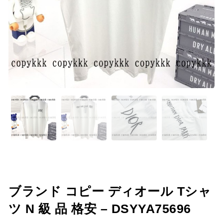
ブランド コピー ディオール Tシャ
ツ N 級 品 格安 – DSYYA75696