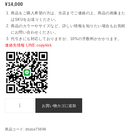
¥
14,000
商品をご購入希望の方は、当店までご連絡の上、商品の画像また
はSKUをお送りください。
商品のカラーやサイズなど、詳しい情報を知りたい場合もお気軽
にお問い合わせください。
代引きにも対応しておりますが、10%の手数料がかかります。
連絡先情報 LINE:copykkk
ブランド コピー ディオール Tシャツ n 級 品 格安 - dsyya75696個
お買い物カゴに追加
商品コード:
dsyya75696