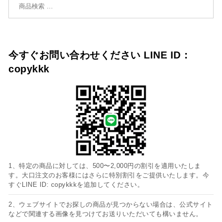
今すぐお問い合わせください LINE ID：
copykkk
1、特定の商品に対しては、500〜2,000円の割引を適用いたしま
す。大口注文のお客様にはさらに特別割引をご提供いたします。今
すぐLINE ID: copykkkを追加してください。
2、ウェブサイトでお探しの商品が見つからない場合は、公式サイト
などで関連する画像を見つけてお送りいただいても構いません。