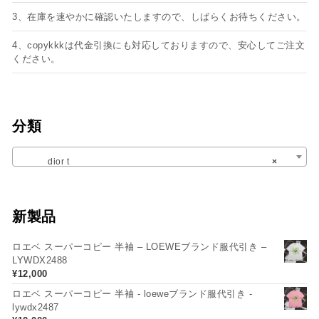
3、在庫を速やかに確認いたしますので、しばらくお待ちください。
4、copykkkは代金引換にも対応しておりますので、安心してご注文
ください。
分類
dior t
×
新製品
ロエベ スーパーコピー 半袖 – LOEWEブランド服代引き –
LYWDX2488
¥
12,000
ロエベ スーパーコピー 半袖 - loeweブランド服代引き -
lywdx2487