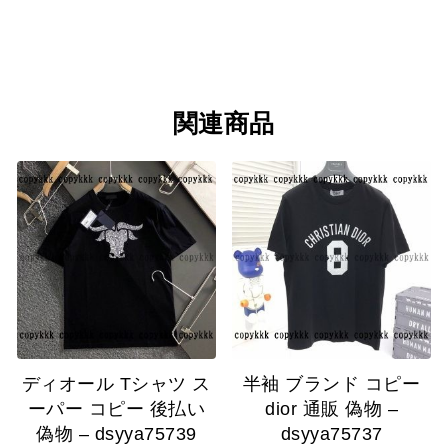
関連商品
ディオール Tシャツ ス
半袖 ブランド コピー
ーパー コピー 後払い
dior 通販 偽物 –
偽物 – dsyya75739
dsyya75737