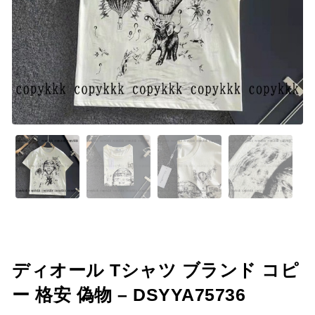
ディオール Tシャツ ブランド コピ
ー 格安 偽物 – DSYYA75736