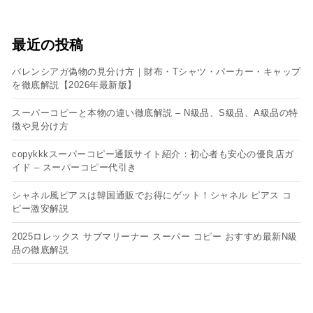
最近の投稿
バレンシアガ偽物の見分け方｜財布・Tシャツ・パーカー・キャップ
を徹底解説【2026年最新版】
スーパーコピーと本物の違い徹底解説 – N級品、S級品、A級品の特
徴や見分け方
copykkkスーパーコピー通販サイト紹介：初心者も安心の優良店ガ
イド – スーパーコピー代引き
シャネル風ピアスは韓国通販でお得にゲット！シャネル ピアス コ
ピー​激安解説
2025ロレックス サブマリーナー スーパー コピー おすすめ最新N級
品の徹底解説