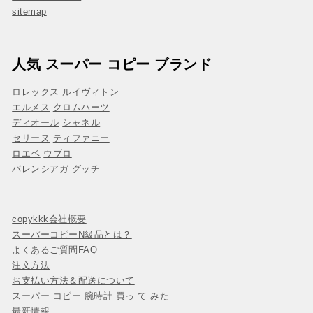
sitemap
人気 スーパー コピー ブランド
ロレックス
ルイヴィトン
エルメス
クロムハーツ
ディオール
シャネル
セリーヌ
ティファニー
ロエベ
ウブロ
バレンシアガ
グッチ
copykkk会社概要
スーパーコピーN級品とは？
よくあるご質問FAQ
注文方法
お支払い方法＆配送について
スーパー コピー 腕時計 買っ て みた
最新情報