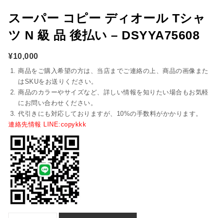
スーパー コピー ディオール Tシャ
ツ N 級 品 後払い – DSYYA75608
¥
10,000
商品をご購入希望の方は、当店までご連絡の上、商品の画像また
はSKUをお送りください。
商品のカラーやサイズなど、詳しい情報を知りたい場合もお気軽
にお問い合わせください。
代引きにも対応しておりますが、10%の手数料がかかります。
連絡先情報 LINE:copykkk
スーパー コピー ディオール Tシャツ n 級 品 後払い - dsyya75608個