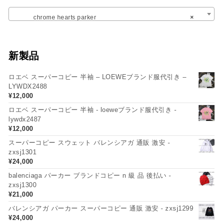
chrome hearts parker
×
新製品
ロエベ スーパーコピー 半袖 – LOEWEブランド服代引き –
LYWDX2488
¥
12,000
ロエベ スーパーコピー 半袖 - loeweブランド服代引き -
lywdx2487
¥
12,000
スーパーコピー スウェット バレンシアガ 通販 激安 -
zxsj1301
¥
24,000
balenciaga パーカー ブランドコピー n 級 品 後払い -
zxsj1300
¥
21,000
バレンシアガ パーカー スーパーコピー 通販 激安 - zxsj1299
¥
24,000