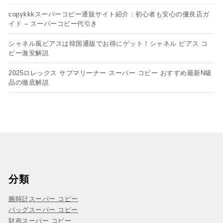
copykkkスーパーコピー通販サイト紹介：初心者も安心の優良店ガ
イド – スーパーコピー代引き
シャネル風ピアスは韓国通販でお得にゲット！シャネル ピアス コ
ピー​激安解説
2025ロレックス サブマリーナー スーパー コピー おすすめ最新N級
品の徹底解説
分類
腕時計スーパー コピー
バッグスーパー コピー
財布スーパー コピー