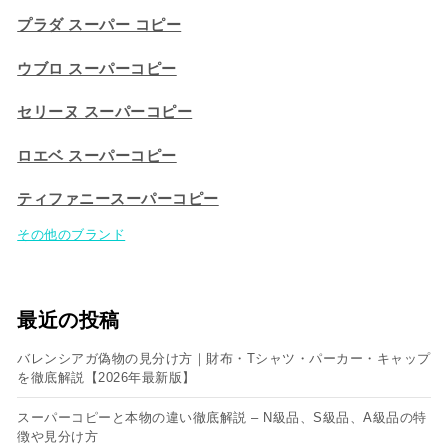
プラダ スーパー コピー
ウブロ スーパーコピー
セリーヌ スーパーコピー​
ロエベ スーパーコピー
ティファニースーパーコピー
その他のブランド
最近の投稿
バレンシアガ偽物の見分け方｜財布・Tシャツ・パーカー・キャップ
を徹底解説【2026年最新版】
スーパーコピーと本物の違い徹底解説 – N級品、S級品、A級品の特
徴や見分け方