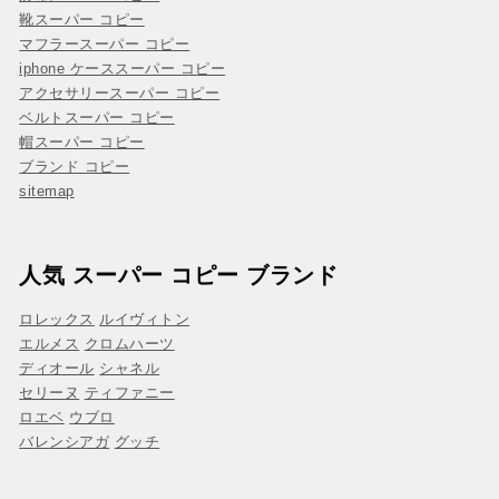
靴スーパー コピー
マフラースーパー コピー
iphone ケーススーパー コピー
アクセサリースーパー コピー
ベルトスーパー コピー
帽スーパー コピー
ブランド コピー
sitemap
人気 スーパー コピー ブランド
ロレックス
ルイヴィトン
エルメス
クロムハーツ
ディオール
シャネル
セリーヌ
ティファニー
ロエベ
ウブロ
バレンシアガ
グッチ