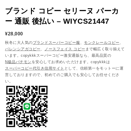
ブランド コピー セリーヌ パーカ
ー 通販 後払い – WIYCS21447
¥
28,000
秋冬に大人気の
ブランドスーパーコピー服
、
モンクレールコピー
、
バレンシアガコピー
、
ノースフェイス コピー
まで幅広く取り揃えて
います。copykkkスーパーコピー激安通販なら、最高品質の
N級品パチモン
を安心してお求めいただけます。copykkkは
スーパーコピー代引き信用サイト
として、信頼第一をモットーに運
営しておりますので、初めてのご購入でも安心してお任せくださ
い。