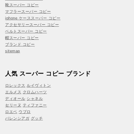
靴スーパー コピー
マフラースーパー コピー
iphone ケーススーパー コピー
アクセサリースーパー コピー
ベルトスーパー コピー
帽スーパー コピー
ブランド コピー
sitemap
人気 スーパー コピー ブランド
ロレックス
ルイヴィトン
エルメス
クロムハーツ
ディオール
シャネル
セリーヌ
ティファニー
ロエベ
ウブロ
バレンシアガ
グッチ