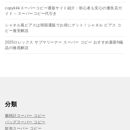
copykkkスーパーコピー通販サイト紹介：初心者も安心の優良店ガ
イド – スーパーコピー代引き
シャネル風ピアスは韓国通販でお得にゲット！シャネル ピアス コ
ピー​激安解説
2025ロレックス サブマリーナー スーパー コピー おすすめ最新N級
品の徹底解説
分類
腕時計スーパー コピー
バッグスーパー コピー
財布スーパー コピー