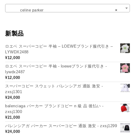
celine parker
×
新製品
ロエベ スーパーコピー 半袖 – LOEWEブランド服代引き –
LYWDX2488
¥
12,000
ロエベ スーパーコピー 半袖 - loeweブランド服代引き -
lywdx2487
¥
12,000
スーパーコピー スウェット バレンシアガ 通販 激安 -
zxsj1301
¥
24,000
balenciaga パーカー ブランドコピー n 級 品 後払い -
zxsj1300
¥
21,000
バレンシアガ パーカー スーパーコピー 通販 激安 - zxsj1299
¥
24,000