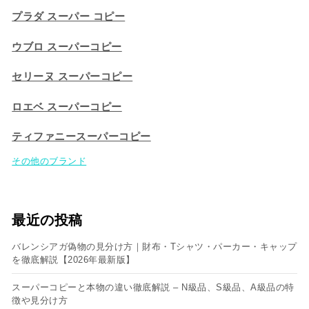
プラダ スーパー コピー
ウブロ スーパーコピー
セリーヌ スーパーコピー​
ロエベ スーパーコピー
ティファニースーパーコピー
その他のブランド
最近の投稿
バレンシアガ偽物の見分け方｜財布・Tシャツ・パーカー・キャップ
を徹底解説【2026年最新版】
スーパーコピーと本物の違い徹底解説 – N級品、S級品、A級品の特
徴や見分け方