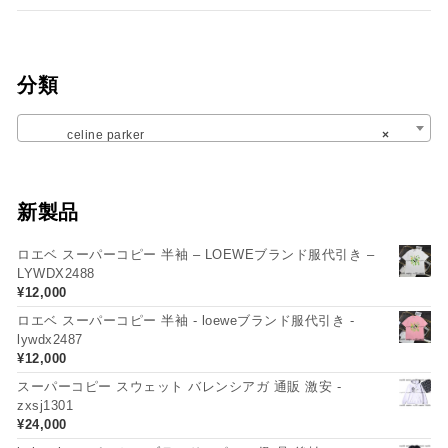
分類
celine parker
×
新製品
ロエベ スーパーコピー 半袖 – LOEWEブランド服代引き –
LYWDX2488
¥
12,000
ロエベ スーパーコピー 半袖 - loeweブランド服代引き -
lywdx2487
¥
12,000
スーパーコピー スウェット バレンシアガ 通販 激安 -
zxsj1301
¥
24,000