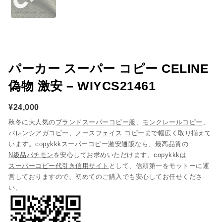
パーカー スーパー コピー CELINE
偽物 激安 – WIYCS21461
¥
24,000
秋冬に大人気の
ブランドスーパーコピー服
、
モンクレールコピー
、
バレンシアガコピー
、
ノースフェイス コピー
まで幅広く取り揃えて
います。copykkkスーパーコピー激安通販なら、最高品質の
N級品パチモン
を安心してお求めいただけます。copykkkは
スーパーコピー代引き信用サイト
として、信頼第一をモットーに運
営しておりますので、初めてのご購入でも安心してお任せくださ
い。