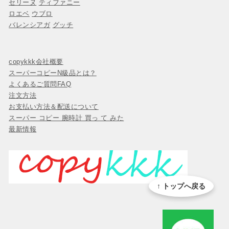
セリーヌ
ティファニー
ロエベ
ウブロ
バレンシアガ
グッチ
copykkk会社概要
スーパーコピーN級品とは？
よくあるご質問FAQ
注文方法
お支払い方法＆配送について
スーパー コピー 腕時計 買っ て みた
最新情報
↑ トップへ戻る