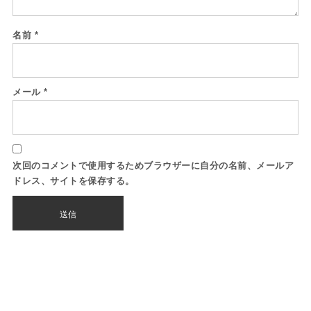
名前
*
メール
*
次回のコメントで使用するためブラウザーに自分の名前、メールア
ドレス、サイトを保存する。