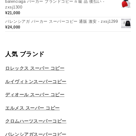
balenciaga パーカー ブランドコピー n 級 品 後払い -
zxsj1300
¥
21,000
バレンシアガ パーカー スーパーコピー 通販 激安 - zxsj1299
¥
24,000
人気 ブランド
ロレックス スーパー コピー
ルイヴィトンスーパーコピー
ディオール スーパー コピー
エルメス スーパー コピー
クロムハーツスーパーコピー
バレンシアガスーパーコピー