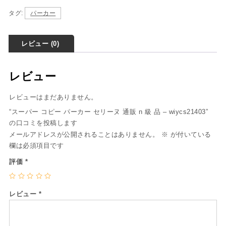
タグ:
パーカー
レビュー (0)
レビュー
レビューはまだありません。
“スーパー コピー パーカー セリーヌ 通販 n 級 品 – wiycs21403”
の口コミを投稿します
メールアドレスが公開されることはありません。
※
が付いている
欄は必須項目です
評価
*
レビュー
*