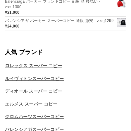
balenciaga パーカー ブランドコピー n 級 品 後払い -
zxsj1300
¥
21,000
バレンシアガ パーカー スーパーコピー 通販 激安 - zxsj1299
¥
24,000
人気 ブランド
ロレックス スーパー コピー
ルイヴィトンスーパーコピー
ディオール スーパー コピー
エルメス スーパー コピー
クロムハーツスーパーコピー
バレンシアガスーパーコピー