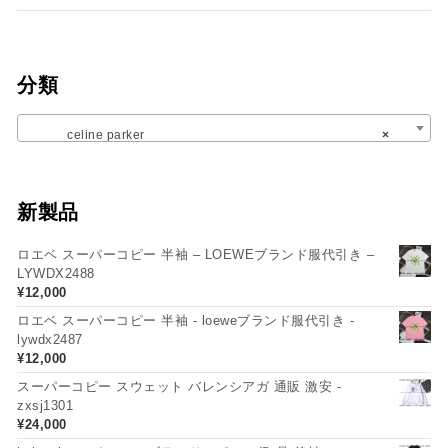
分類
celine parker
×
新製品
ロエベ スーパーコピー 半袖 – LOEWEブランド服代引き –
LYWDX2488
¥
12,000
ロエベ スーパーコピー 半袖 - loeweブランド服代引き -
lywdx2487
¥
12,000
スーパーコピー スウェット バレンシアガ 通販 激安 -
zxsj1301
¥
24,000