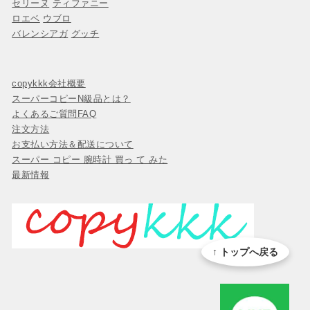
セリーヌ
ティファニー
ロエベ
ウブロ
バレンシアガ
グッチ
copykkk会社概要
スーパーコピーN級品とは？
よくあるご質問FAQ
注文方法
お支払い方法＆配送について
スーパー コピー 腕時計 買っ て みた
最新情報
↑ トップへ戻る