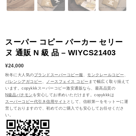
スーパー コピー パーカー セリー
ヌ 通販 N 級 品 – WIYCS21403
¥
24,000
秋冬に大人気の
ブランドスーパーコピー服
、
モンクレールコピー
、
バレンシアガコピー
、
ノースフェイス コピー
まで幅広く取り揃えて
います。copykkkスーパーコピー激安通販なら、最高品質の
N級品パチモン
を安心してお求めいただけます。copykkkは
スーパーコピー代引き信用サイト
として、信頼第一をモットーに運
営しておりますので、初めてのご購入でも安心してお任せくださ
い。