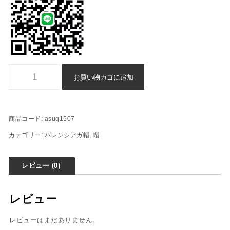
バレンシアガ 帽 スーパーコピー - balenciaga 偽物 帽 - asuq1507個
お買い物カゴに追加
商品コード:
asuq1507
カテゴリー:
バレンシアガ帽
,
帽
レビュー (0)
レビュー
レビューはまだありません。