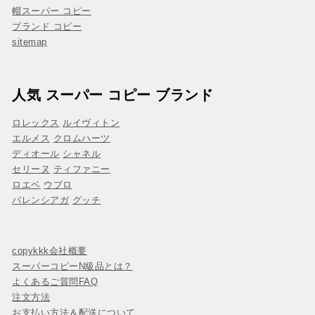
帽スーパー コピー
ブランド コピー
sitemap
人気 スーパー コピー ブランド
ロレックス
ルイヴィトン
エルメス
クロムハーツ
ディオール
シャネル
セリーヌ
ティファニー
ロエベ
ウブロ
バレンシアガ
グッチ
copykkk会社概要
スーパーコピーN級品とは？
よくあるご質問FAQ
注文方法
お支払い方法＆配送について