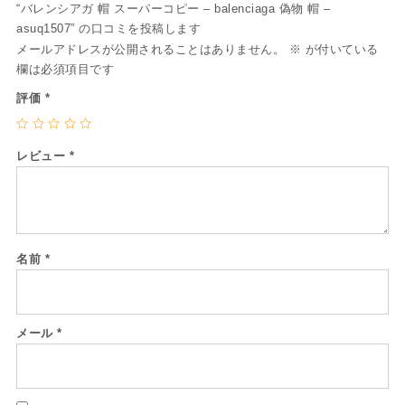
“バレンシアガ 帽 スーパーコピー – balenciaga 偽物 帽 –
asuq1507” の口コミを投稿します
メールアドレスが公開されることはありません。
※
が付いている
欄は必須項目です
評価
*
レビュー
*
名前
*
メール
*