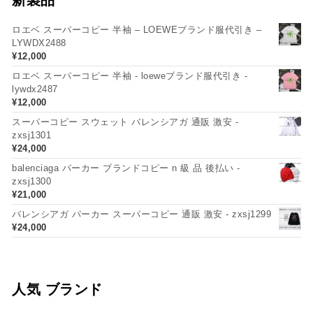
ロエベ スーパーコピー 半袖 – LOEWEブランド服代引き –
LYWDX2488
¥
12,000
ロエベ スーパーコピー 半袖 - loeweブランド服代引き -
lywdx2487
¥
12,000
スーパーコピー スウェット バレンシアガ 通販 激安 -
zxsj1301
¥
24,000
balenciaga パーカー ブランドコピー n 級 品 後払い -
zxsj1300
¥
21,000
バレンシアガ パーカー スーパーコピー 通販 激安 - zxsj1299
¥
24,000
人気 ブランド