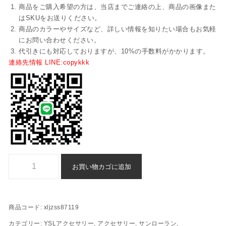
商品をご購入希望の方は、当店までご連絡の上、商品の画像また
はSKUをお送りください。
商品のカラーやサイズなど、詳しい情報を知りたい場合もお気軽
にお問い合わせください。
代引きにも対応しておりますが、10%の手数料がかかります。
連絡先情報 LINE:copykkk
アクセサリー 激安 サンローラン 代引き スーパー コピーxljzss87119
お買い物カゴに追加
商品コード:
xljzss87119
カテゴリー:
YSLアクセサリー
,
アクセサリー
,
サンローラン
,