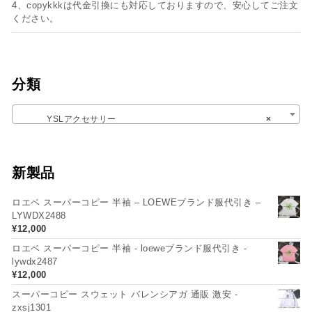
4、copykkkは代金引換にも対応しておりますので、安心してご注文
ください。
分類
YSLアクセサリー
×
新製品
ロエベ スーパーコピー 半袖 – LOEWEブランド服代引き –
LYWDX2488
¥
12,000
ロエベ スーパーコピー 半袖 - loeweブランド服代引き -
lywdx2487
¥
12,000
スーパーコピー スウェット バレンシアガ 通販 激安 -
zxsj1301