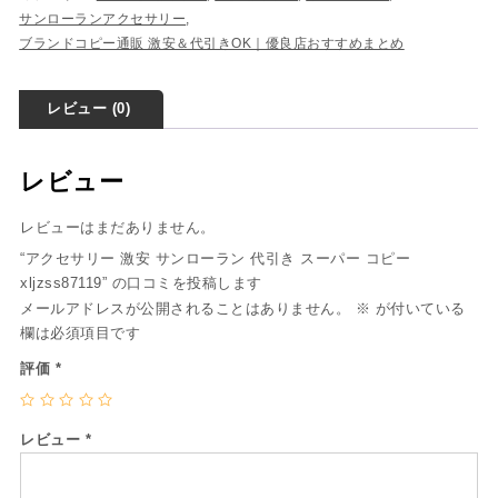
サンローランアクセサリー
,
ブランドコピー通販 激安＆代引きOK｜優良店おすすめまとめ
レビュー (0)
レビュー
レビューはまだありません。
“アクセサリー 激安 サンローラン 代引き スーパー コピー
xljzss87119” の口コミを投稿します
メールアドレスが公開されることはありません。
※
が付いている
欄は必須項目です
評価
*
レビュー
*