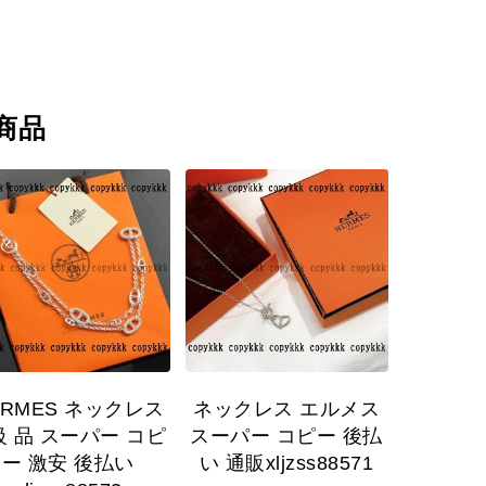
商品
ERMES ネックレス
ネックレス エルメス
 級 品 スーパー コピ
スーパー コピー 後払
ー 激安 後払い
い 通販xljzss88571