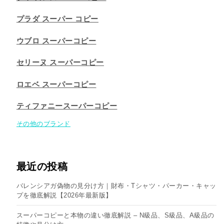
プラダ スーパー コピー
ウブロ スーパーコピー
セリーヌ スーパーコピー​
ロエベ スーパーコピー
ティファニースーパーコピー
その他のブランド
最近の投稿
バレンシアガ偽物の見分け方｜財布・Tシャツ・パーカー・キャッ
プを徹底解説【2026年最新版】
スーパーコピーと本物の違い徹底解説 – N級品、S級品、A級品の