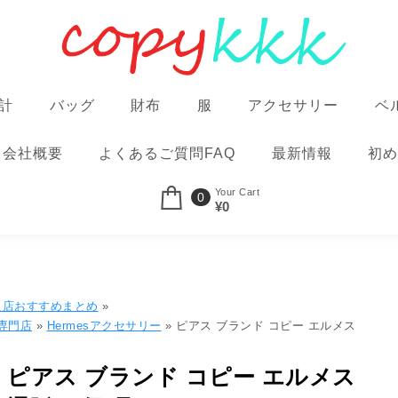
計
バッグ
財布
服
アクセサリー
ベ
会社概要
よくあるご質問FAQ
最新情報
初め
Your Cart
0
¥0
良店おすすめまとめ
»
物専門店
»
Hermesアクセサリー
» ピアス ブランド コピー エルメス
ピアス ブランド コピー エルメス