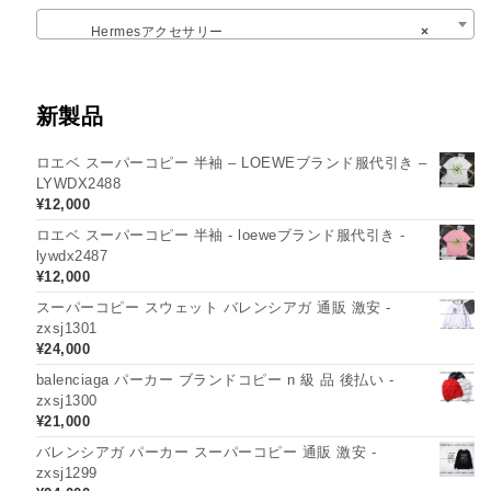
Hermesアクセサリー
×
新製品
ロエベ スーパーコピー 半袖 – LOEWEブランド服代引き –
LYWDX2488
¥
12,000
ロエベ スーパーコピー 半袖 - loeweブランド服代引き -
lywdx2487
¥
12,000
スーパーコピー スウェット バレンシアガ 通販 激安 -
zxsj1301
¥
24,000
balenciaga パーカー ブランドコピー n 級 品 後払い -
zxsj1300
¥
21,000
バレンシアガ パーカー スーパーコピー 通販 激安 -
zxsj1299