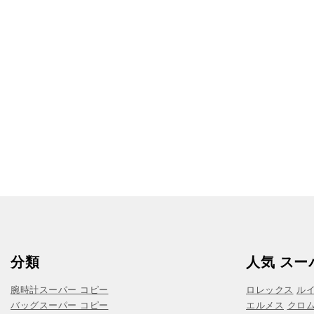
分類
人気 スー
腕時計スーパー コピー
ロレックス
ル
バッグスーパー コピー
エルメス
クロ