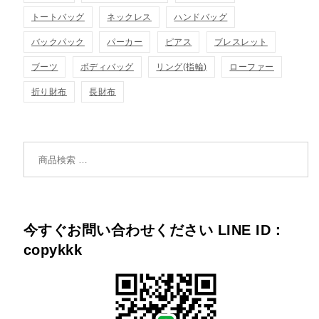
トートバッグ
ネックレス
ハンドバッグ
バックパック
パーカー
ピアス
ブレスレット
ブーツ
ボディバッグ
リング(指輪)
ローファー
折り財布
長財布
検索対象:
今すぐお問い合わせください LINE ID：
copykkk