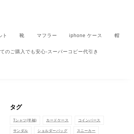
ルト
靴
マフラー
iphone ケース
帽
てのご購入でも安心-スーパーコピー代引き
タグ
Tシャツ(半袖)
カードケース
コインパース
サンダル
ショルダーバッグ
スニーカー