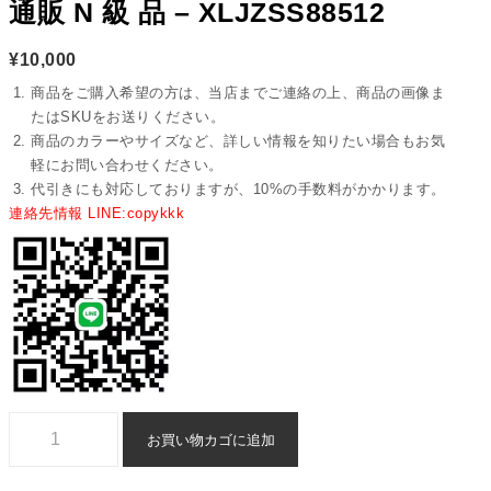
通販 N 級 品 – XLJZSS88512
¥
10,000
商品をご購入希望の方は、当店までご連絡の上、商品の画像ま
たはSKUをお送りください。
商品のカラーやサイズなど、詳しい情報を知りたい場合もお気
軽にお問い合わせください。
代引きにも対応しておりますが、10%の手数料がかかります。
連絡先情報 LINE:copykkk
ピアス ブランド コピー エルメス 通販 n 級 品 - xljzss88512個
お買い物カゴに追加