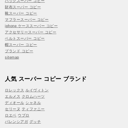
バッグスーパー コピー
財布スーパー コピー
靴スーパー コピー
マフラースーパー コピー
iphone ケーススーパー コピー
アクセサリースーパー コピー
ベルトスーパー コピー
帽スーパー コピー
ブランド コピー
sitemap
人気 スーパー コピー ブランド
ロレックス
ルイヴィトン
エルメス
クロムハーツ
ディオール
シャネル
セリーヌ
ティファニー
ロエベ
ウブロ
バレンシアガ
グッチ