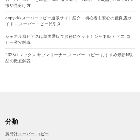
徴や見分け方
copykkkスーパーコピー通販サイト紹介：初心者も安心の優良店ガ
イド – スーパーコピー代引き
シャネル風ピアスは韓国通販でお得にゲット！シャネル ピアス コ
ピー​激安解説
2025ロレックス サブマリーナー スーパー コピー おすすめ最新N級
品の徹底解説
分類
腕時計スーパー コピー