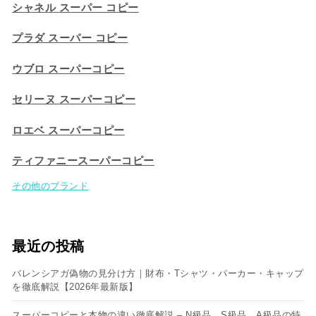
シャネル スーパー コピー
プラダ スーパー コピー
ウブロ スーパーコピー
セリーヌ スーパーコピー​
ロエベ スーパーコピー
ティファニースーパーコピー
その他のブランド
最近の投稿
バレンシアガ偽物の見分け方｜財布・Tシャツ・パーカー・キャップ
を徹底解説【2026年最新版】
スーパーコピーと本物の違い徹底解説 – N級品、S級品、A級品の特