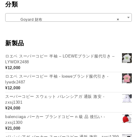
分類
Goyard 財布
×
新製品
ロエベ スーパーコピー 半袖 – LOEWEブランド服代引き –
LYWDX2488
¥
12,000
ロエベ スーパーコピー 半袖 - loeweブランド服代引き -
lywdx2487
¥
12,000
スーパーコピー スウェット バレンシアガ 通販 激安 -
zxsj1301
¥
24,000
balenciaga パーカー ブランドコピー n 級 品 後払い -
zxsj1300
¥
21,000
バレンシアガ パーカー スーパーコピー 通販 激安 - zxsj1299