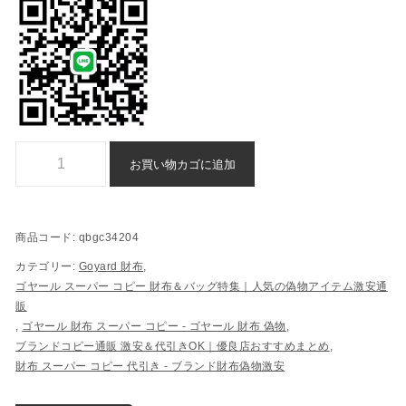
財布 ゴヤール n 級 品 格安 代引き - qbgc34204個
お買い物カゴに追加
商品コード:
qbgc34204
カテゴリー:
Goyard 財布
,
ゴヤール スーパー コピー 財布＆バッグ特集｜人気の偽物アイテム激安通
販
,
ゴヤール 財布 スーパー コピー​ - ゴヤール 財布 偽物​
,
ブランドコピー通販 激安＆代引きOK｜優良店おすすめまとめ
,
財布 スーパー コピー 代引き​ - ブランド財布偽物激安