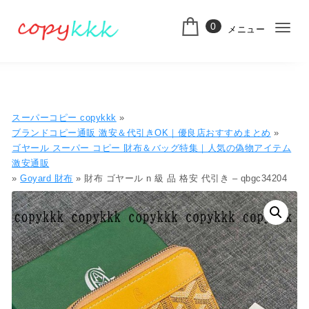
コンテンツへ移動
0
メニュー
ナ
スーパーコピー
ビ
ゲ
ー
スーパーコピー copykkk
»
シ
ブランドコピー通販 激安＆代引きOK｜優良店おすすめまとめ
»
ゴヤール スーパー コピー 財布＆バッグ特集｜人気の偽物アイテム
ョ
激安通販
»
Goyard 財布
» 財布 ゴヤール n 級 品 格安 代引き – qbgc34204
ン
切
り
替
え