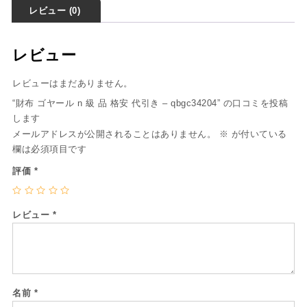
レビュー (0)
レビュー
レビューはまだありません。
“財布 ゴヤール n 級 品 格安 代引き – qbgc34204” の口コミを投稿
します
メールアドレスが公開されることはありません。
※
が付いている
欄は必須項目です
評価
*
レビュー
*
名前
*