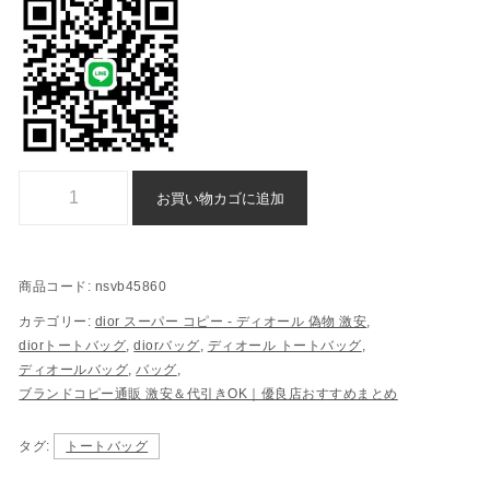
ディオール トートバッグ スーパー コピー 偽物 n 級 品 - nsvb45860
お買い物カゴに追加
商品コード:
nsvb45860
カテゴリー:
dior スーパー コピー​ - ディオール 偽物​ 激安
,
diorトートバッグ
,
diorバッグ
,
ディオール トートバッグ
,
ディオールバッグ
,
バッグ
,
ブランドコピー通販 激安＆代引きOK｜優良店おすすめまとめ
タグ:
トートバッグ