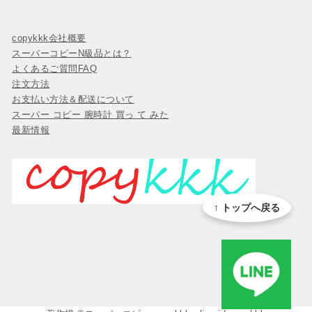
copykkk会社概要
スーパーコピーN級品とは？
よくあるご質問FAQ
注文方法
お支払い方法＆配送について
スーパー コピー 腕時計 買っ て みた
最新情報
↑ トップへ戻る