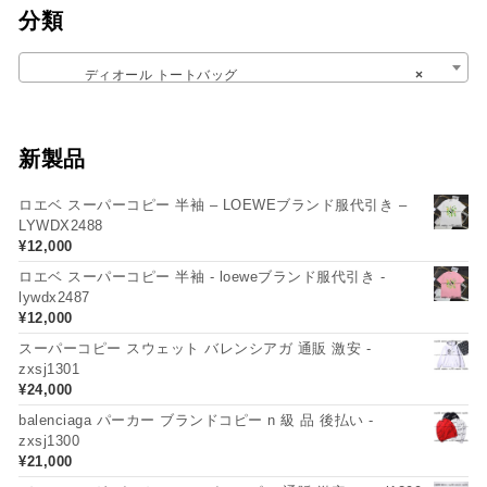
分類
ディオール トートバッグ
×
新製品
ロエベ スーパーコピー 半袖 – LOEWEブランド服代引き –
LYWDX2488
¥
12,000
ロエベ スーパーコピー 半袖 - loeweブランド服代引き -
lywdx2487
¥
12,000
スーパーコピー スウェット バレンシアガ 通販 激安 -
zxsj1301
¥
24,000
balenciaga パーカー ブランドコピー n 級 品 後払い -
zxsj1300
¥
21,000