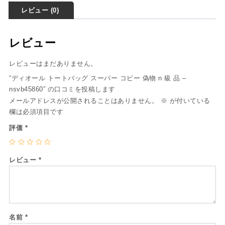
レビュー (0)
レビュー
レビューはまだありません。
“ディオール トートバッグ スーパー コピー 偽物 n 級 品 –
nsvb45860” の口コミを投稿します
メールアドレスが公開されることはありません。
※
が付いている
欄は必須項目です
評価
*
レビュー
*
名前
*