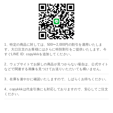
1、特定の商品に対しては、500〜2,000円の割引を適用いたしま
す。大口注文のお客様にはさらに特別割引をご提供いたします。今
すぐLINE ID: copykkkを追加してください。
2、ウェブサイトでお探しの商品が見つからない場合は、公式サイト
などで関連する画像を見つけてお送りいただいても構いません。
3、在庫を速やかに確認いたしますので、しばらくお待ちください。
4、copykkkは代金引換にも対応しておりますので、安心してご注文
ください。