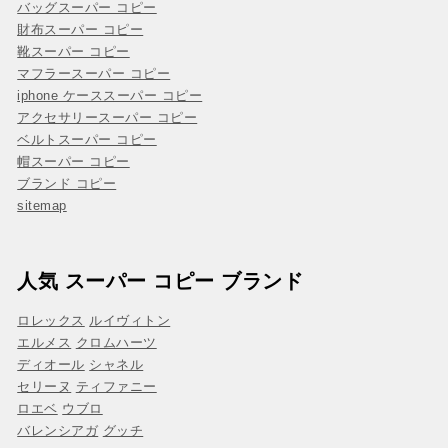
バッグスーパー コピー
財布スーパー コピー
靴スーパー コピー
マフラースーパー コピー
iphone ケーススーパー コピー
アクセサリースーパー コピー
ベルトスーパー コピー
帽スーパー コピー
ブランド コピー
sitemap
人気 スーパー コピー ブランド
ロレックス
ルイヴィトン
エルメス
クロムハーツ
ディオール
シャネル
セリーヌ
ティファニー
ロエベ
ウブロ
バレンシアガ
グッチ