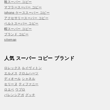
靴スーパー コピー
マフラースーパー コピー
iphone ケーススーパー コピー
アクセサリースーパー コピー
ベルトスーパー コピー
帽スーパー コピー
ブランド コピー
sitemap
人気 スーパー コピー ブランド
ロレックス
ルイヴィトン
エルメス
クロムハーツ
ディオール
シャネル
セリーヌ
ティファニー
ロエベ
ウブロ
バレンシアガ
グッチ