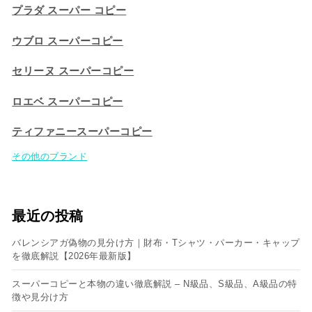
プラダ スーパー コピー
ウブロ スーパーコピー
セリーヌ スーパーコピー​
ロエベ スーパーコピー
ティファニースーパーコピー
その他のブランド
最近の投稿
バレンシアガ偽物の見分け方｜財布・Tシャツ・パーカー・キャップ
を徹底解説【2026年最新版】
スーパーコピーと本物の違い徹底解説 – N級品、S級品、A級品の特
徴や見分け方