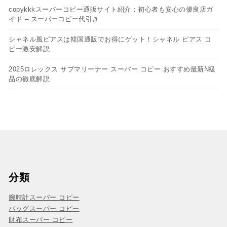
copykkkスーパーコピー通販サイト紹介：初心者も安心の優良店ガ
イド – スーパーコピー代引き
シャネル風ピアスは韓国通販でお得にゲット！シャネル ピアス コ
ピー​激安解説
2025ロレックス サブマリーナー スーパー コピー おすすめ最新N級
品の徹底解説
分類
腕時計スーパー コピー
バッグスーパー コピー
財布スーパー コピー