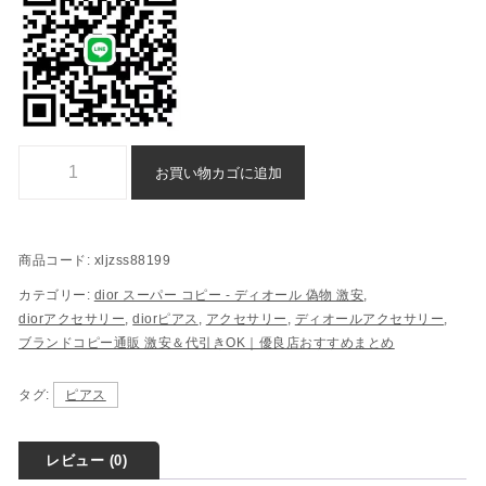
dior ピアス スーパー コピー 後払い 通販xljzss88199個
お買い物カゴに追加
商品コード:
xljzss88199
カテゴリー:
dior スーパー コピー​ - ディオール 偽物​ 激安
,
diorアクセサリー
,
diorピアス
,
アクセサリー
,
ディオールアクセサリー
,
ブランドコピー通販 激安＆代引きOK｜優良店おすすめまとめ
タグ:
ピアス
レビュー (0)