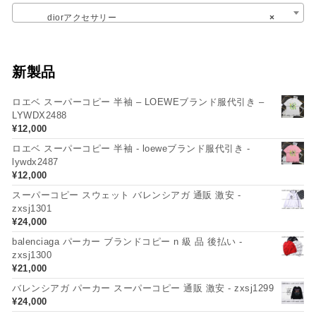
diorアクセサリー
×
新製品
ロエベ スーパーコピー 半袖 – LOEWEブランド服代引き –
LYWDX2488
¥
12,000
ロエベ スーパーコピー 半袖 - loeweブランド服代引き -
lywdx2487
¥
12,000
スーパーコピー スウェット バレンシアガ 通販 激安 -
zxsj1301
¥
24,000
balenciaga パーカー ブランドコピー n 級 品 後払い -
zxsj1300
¥
21,000
バレンシアガ パーカー スーパーコピー 通販 激安 - zxsj1299
¥
24,000