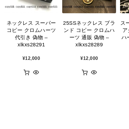
ネックレス スーパー
25SSネックレス ブラ
スー
コピー クロムハーツ
ンド コピー クロムハ
ア
代引き 偽物 –
ーツ 通販 偽物 –
ハー
xlkxs28291
xlkxs28289
¥
12,000
¥
12,000