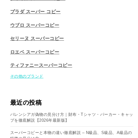
プラダ スーパー コピー
ウブロ スーパーコピー
セリーヌ スーパーコピー​
ロエベ スーパーコピー
ティファニースーパーコピー
その他のブランド
最近の投稿
バレンシアガ偽物の見分け方｜財布・Tシャツ・パーカー・キャッ
プを徹底解説【2026年最新版】
スーパーコピーと本物の違い徹底解説 – N級品、S級品、A級品の