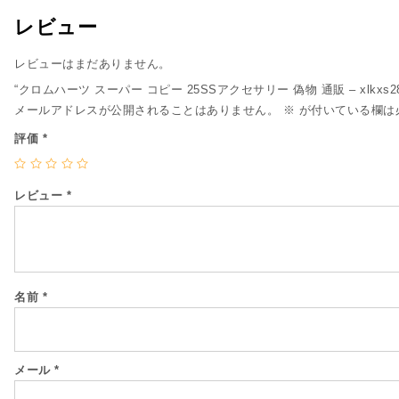
レビュー
レビューはまだありません。
“クロムハーツ スーパー コピー 25SSアクセサリー 偽物 通販 – xlkxs
メールアドレスが公開されることはありません。
※
が付いている欄は
評価
*
レビュー
*
名前
*
メール
*