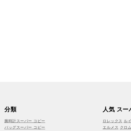
分類
人気 スー
腕時計スーパー コピー
ロレックス
ル
バッグスーパー コピー
エルメス
クロ