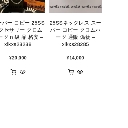
パー コピー 25SS
25SSネックレス スー
クセサリー クロム
パー コピー クロムハ
ツ n 級 品 格安 –
ーツ 通販 偽物 –
xlkxs28288
xlkxs28285
¥
20,000
¥
14,000