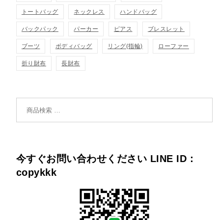
トートバッグ
ネックレス
ハンドバッグ
バックパック
パーカー
ピアス
ブレスレット
ブーツ
ボディバッグ
リング(指輪)
ローファー
折り財布
長財布
検索対象:
今すぐお問い合わせください LINE ID：
copykkk