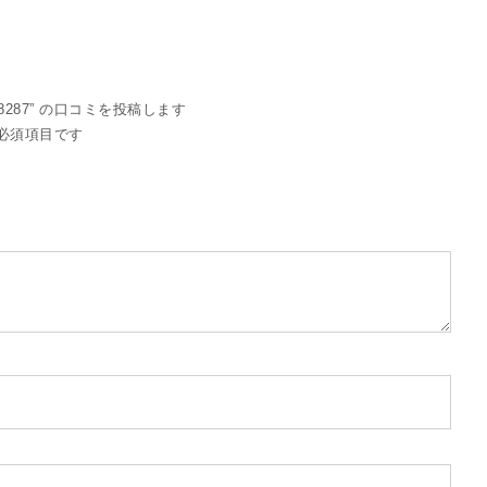
28287” の口コミを投稿します
必須項目です