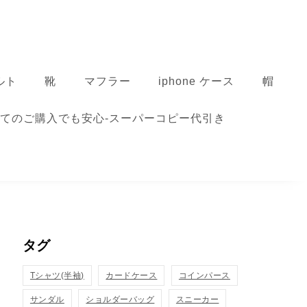
ルト
靴
マフラー
iphone ケース
帽
てのご購入でも安心-スーパーコピー代引き
タグ
Tシャツ(半袖)
カードケース
コインパース
サンダル
ショルダーバッグ
スニーカー