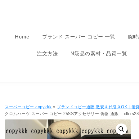
コンテンツへ移動
スーパーコピー
Home
ブランド スーパー コピー 一覧
腕時
注文方法
N級品の素材・品質一覧
スーパーコピー copykkk
»
ブランドコピー通販 激安＆代引きOK｜優
クロムハーツ スーパー コピー 25SSアクセサリー 偽物 通販 – xlkxs28