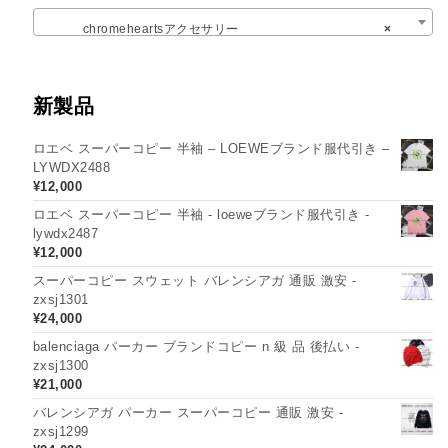
chromeheartsアクセサリー
×
新製品
ロエベ スーパーコピー 半袖 – LOEWEブランド服代引き –
LYWDX2488
¥
12,000
ロエベ スーパーコピー 半袖 - loeweブランド服代引き -
lywdx2487
¥
12,000
スーパーコピー スウェット バレンシアガ 通販 激安 -
zxsj1301
¥
24,000
balenciaga パーカー ブランドコピー n 級 品 後払い -
zxsj1300
¥
21,000
バレンシアガ パーカー スーパーコピー 通販 激安 -
zxsj1299