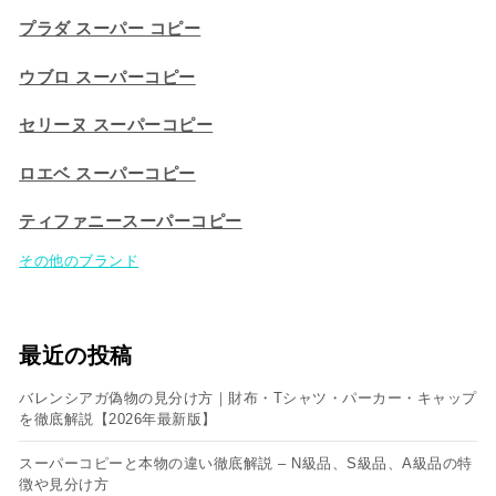
プラダ スーパー コピー
ウブロ スーパーコピー
セリーヌ スーパーコピー​
ロエベ スーパーコピー
ティファニースーパーコピー
その他のブランド
最近の投稿
バレンシアガ偽物の見分け方｜財布・Tシャツ・パーカー・キャップ
を徹底解説【2026年最新版】
スーパーコピーと本物の違い徹底解説 – N級品、S級品、A級品の特
徴や見分け方