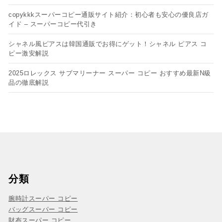
copykkkスーパーコピー通販サイト紹介：初心者も安心の優良店ガ
イド – スーパーコピー代引き
シャネル風ピアスは韓国通販でお得にゲット！シャネル ピアス コ
ピー​激安解説
2025ロレックス サブマリーナー スーパー コピー おすすめ最新N級
品の徹底解説
分類
腕時計スーパー コピー
バッグスーパー コピー
財布スーパー コピー