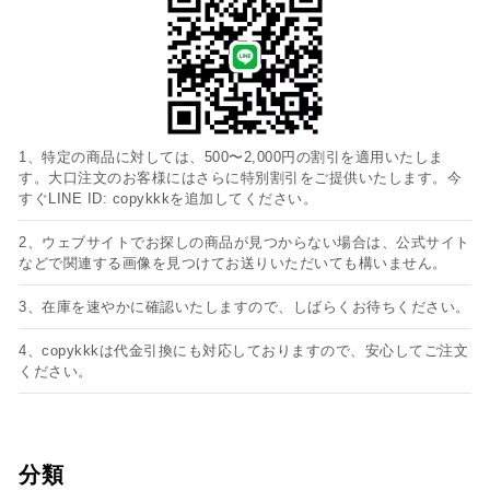
1、特定の商品に対しては、500〜2,000円の割引を適用いたしま
す。大口注文のお客様にはさらに特別割引をご提供いたします。今
すぐLINE ID: copykkkを追加してください。
2、ウェブサイトでお探しの商品が見つからない場合は、公式サイト
などで関連する画像を見つけてお送りいただいても構いません。
3、在庫を速やかに確認いたしますので、しばらくお待ちください。
4、copykkkは代金引換にも対応しておりますので、安心してご注文
ください。
分類