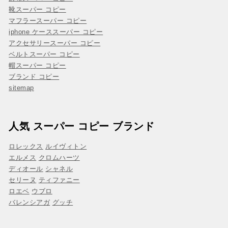
靴スーパー コピー
マフラースーパー コピー
iphone ケーススーパー コピー
アクセサリースーパー コピー
ベルトスーパー コピー
帽スーパー コピー
ブランド コピー
sitemap
人気 スーパー コピー ブランド
ロレックス
ルイヴィトン
エルメス
クロムハーツ
ディオール
シャネル
セリーヌ
ティファニー
ロエベ
ウブロ
バレンシアガ
グッチ