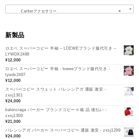
Cartierアクセサリー
×
新製品
ロエベ スーパーコピー 半袖 – LOEWEブランド服代引き –
LYWDX2488
¥
12,000
ロエベ スーパーコピー 半袖 - loeweブランド服代引き -
lywdx2487
¥
12,000
スーパーコピー スウェット バレンシアガ 通販 激安 -
zxsj1301
¥
24,000
balenciaga パーカー ブランドコピー n 級 品 後払い -
zxsj1300
¥
21,000
バレンシアガ パーカー スーパーコピー 通販 激安 - zxsj1299
¥
24,000