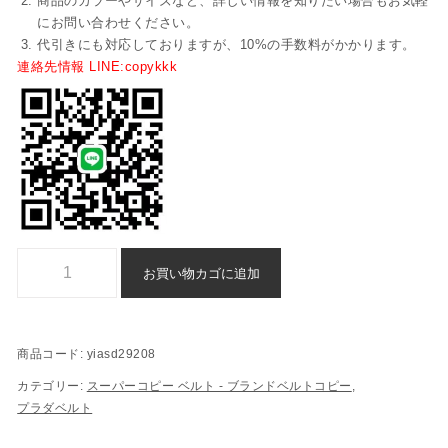
商品のカラーやサイズなど、詳しい情報を知りたい場合もお気軽
にお問い合わせください。
代引きにも対応しておりますが、10%の手数料がかかります。
連絡先情報 LINE:copykkk
プラダ スーパーコピー ベルト - prada 偽物 - yiasd29208個
お買い物カゴに追加
商品コード:
yiasd29208
カテゴリー:
スーパーコピー ベルト - ブランドベルトコピー
,
プラダベルト