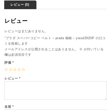
レビュー (0)
レビュー
レビューはまだありません。
“プラダ スーパーコピー ベルト – prada 偽物 – yiasd29208” の口コ
ミを投稿します
メールアドレスが公開されることはありません。
※
が付いている
欄は必須項目です
評価
*
レビュー
*
名前
*