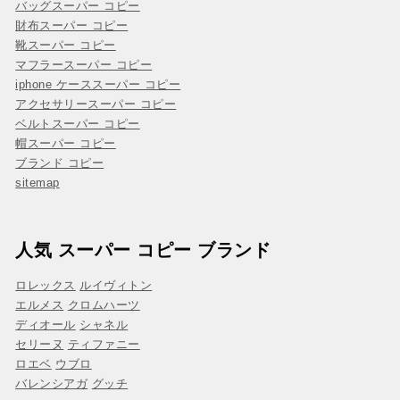
バッグスーパー コピー
財布スーパー コピー
靴スーパー コピー
マフラースーパー コピー
iphone ケーススーパー コピー
アクセサリースーパー コピー
ベルトスーパー コピー
帽スーパー コピー
ブランド コピー
sitemap
人気 スーパー コピー ブランド
ロレックス
ルイヴィトン
エルメス
クロムハーツ
ディオール
シャネル
セリーヌ
ティファニー
ロエベ
ウブロ
バレンシアガ
グッチ