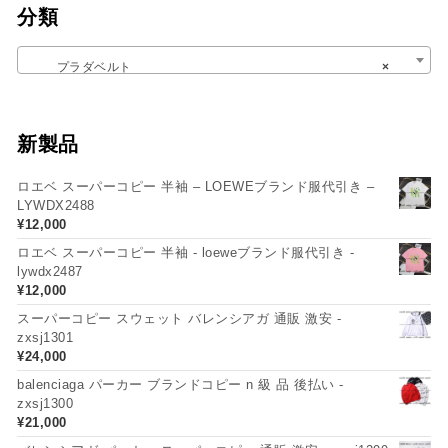
分類
プラダベルト
×
新製品
ロエベ スーパーコピー 半袖 – LOEWEブランド服代引き –
LYWDX2488
¥
12,000
ロエベ スーパーコピー 半袖 - loeweブランド服代引き -
lywdx2487
¥
12,000
スーパーコピー スウェット バレンシアガ 通販 激安 -
zxsj1301
¥
24,000
balenciaga パーカー ブランドコピー n 級 品 後払い -
zxsj1300
¥
21,000