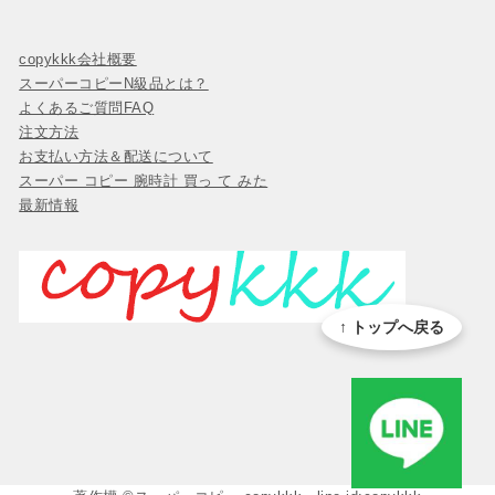
copykkk会社概要
スーパーコピーN級品とは？
よくあるご質問FAQ
注文方法
お支払い方法＆配送について
スーパー コピー 腕時計 買っ て みた
最新情報
↑ トップへ戻る