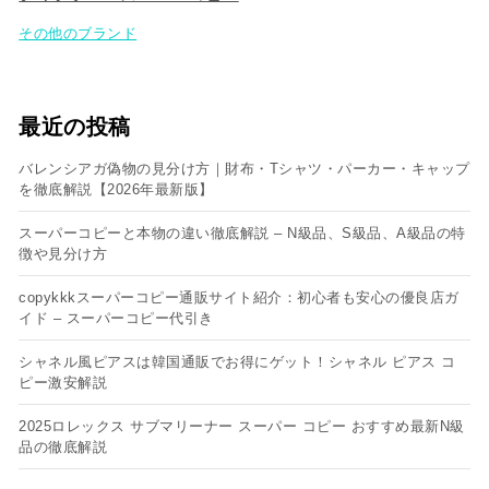
その他のブランド
最近の投稿
バレンシアガ偽物の見分け方｜財布・Tシャツ・パーカー・キャップ
を徹底解説【2026年最新版】
スーパーコピーと本物の違い徹底解説 – N級品、S級品、A級品の特
徴や見分け方
copykkkスーパーコピー通販サイト紹介：初心者も安心の優良店ガ
イド – スーパーコピー代引き
シャネル風ピアスは韓国通販でお得にゲット！シャネル ピアス コ
ピー​激安解説
2025ロレックス サブマリーナー スーパー コピー おすすめ最新N級
品の徹底解説