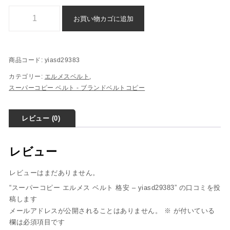
スーパーコピー エルメス ベルト 格安 - yiasd29383個
お買い物カゴに追加
商品コード:
yiasd29383
カテゴリー:
エルメスベルト
,
スーパーコピー ベルト - ブランドベルトコピー
レビュー (0)
レビュー
レビューはまだありません。
“スーパーコピー エルメス ベルト 格安 – yiasd29383” の口コミを投
稿します
メールアドレスが公開されることはありません。
※
が付いている
欄は必須項目です