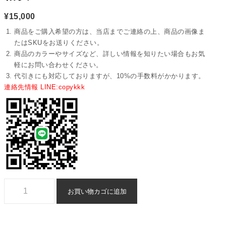
¥
15,000
商品をご購入希望の方は、当店までご連絡の上、商品の画像ま
たはSKUをお送りください。
商品のカラーやサイズなど、詳しい情報を知りたい場合もお気
軽にお問い合わせください。
代引きにも対応しておりますが、10%の手数料がかかります。
連絡先情報 LINE:copykkk
スーパーコピー エルメス ベルト 格安 - yiasd29358個
お買い物カゴに追加