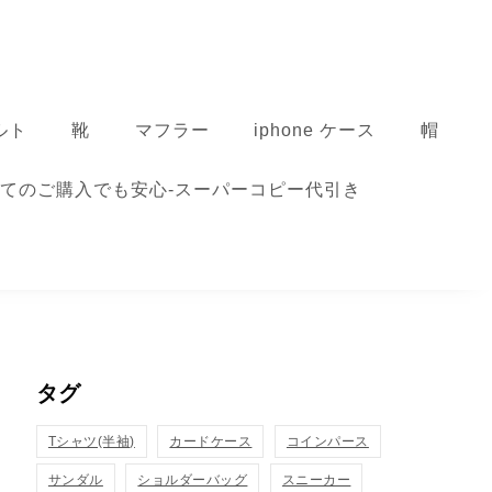
ルト
靴
マフラー
iphone ケース
帽
てのご購入でも安心-スーパーコピー代引き
タグ
Tシャツ(半袖)
カードケース
コインパース
サンダル
ショルダーバッグ
スニーカー