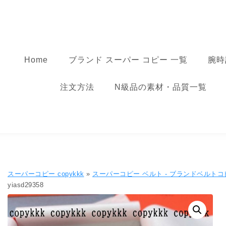
コンテンツへ移動
スーパーコピー
Home
ブランド スーパー コピー 一覧
腕時
注文方法
N級品の素材・品質一覧
スーパーコピー copykkk
»
スーパーコピー ベルト - ブランドベルトコ
yiasd29358