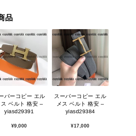
商品
ーパーコピー エル
スーパーコピー エル
ス ベルト 格安 –
メス ベルト 格安 –
yiasd29391
yiasd29384
¥
9,000
¥
17,000