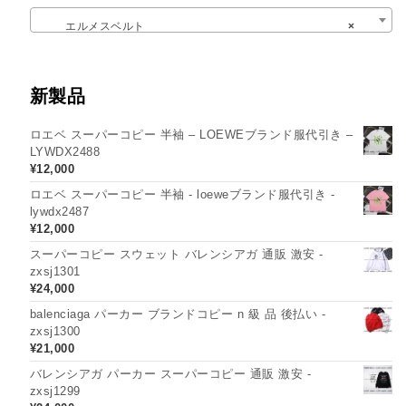
エルメスベルト
×
新製品
ロエベ スーパーコピー 半袖 – LOEWEブランド服代引き –
LYWDX2488
¥
12,000
ロエベ スーパーコピー 半袖 - loeweブランド服代引き -
lywdx2487
¥
12,000
スーパーコピー スウェット バレンシアガ 通販 激安 -
zxsj1301
¥
24,000
balenciaga パーカー ブランドコピー n 級 品 後払い -
zxsj1300
¥
21,000
バレンシアガ パーカー スーパーコピー 通販 激安 -
zxsj1299