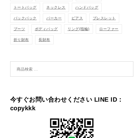
トートバッグ
ネックレス
ハンドバッグ
バックパック
パーカー
ピアス
ブレスレット
ブーツ
ボディバッグ
リング(指輪)
ローファー
折り財布
長財布
検索対象:
今すぐお問い合わせください LINE ID：
copykkk