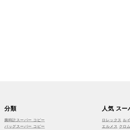
分類
人気 スー
腕時計スーパー コピー
ロレックス
ル
バッグスーパー コピー
エルメス
クロ