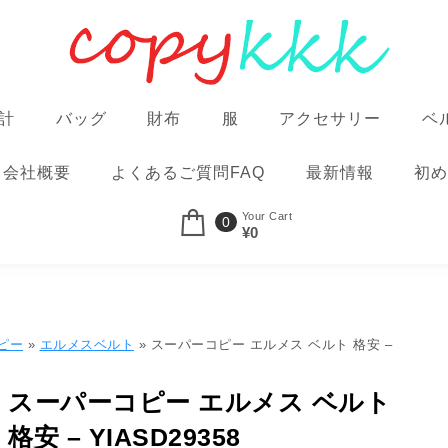
計
バッグ
財布
服
アクセサリー
ベ
会社概要
よくあるご質問FAQ
最新情報
初め
Your Cart
0
¥0
ピー
»
エルメスベルト
» スーパーコピー エルメス ベルト 格安 –
スーパーコピー エルメス ベルト
格安 – YIASD29358