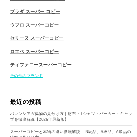
プラダ スーパー コピー
ウブロ スーパーコピー
セリーヌ スーパーコピー​
ロエベ スーパーコピー
ティファニースーパーコピー
その他のブランド
最近の投稿
バレンシアガ偽物の見分け方｜財布・Tシャツ・パーカー・キャッ
プを徹底解説【2026年最新版】
スーパーコピーと本物の違い徹底解説 – N級品、S級品、A級品の