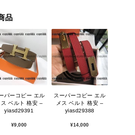
商品
ーパーコピー エル
スーパーコピー エル
ス ベルト 格安 –
メス ベルト 格安 –
yiasd29391
yiasd29388
¥
9,000
¥
14,000