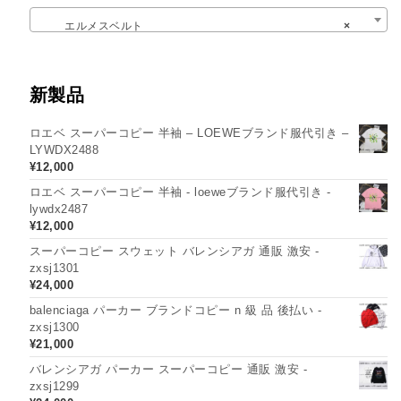
エルメスベルト
×
新製品
ロエベ スーパーコピー 半袖 – LOEWEブランド服代引き –
LYWDX2488
¥
12,000
ロエベ スーパーコピー 半袖 - loeweブランド服代引き -
lywdx2487
¥
12,000
スーパーコピー スウェット バレンシアガ 通販 激安 -
zxsj1301
¥
24,000
balenciaga パーカー ブランドコピー n 級 品 後払い -
zxsj1300
¥
21,000
バレンシアガ パーカー スーパーコピー 通販 激安 -
zxsj1299