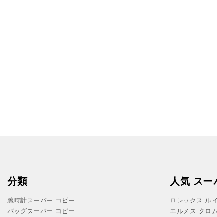
分類
人気 スー
腕時計スーパー コピー
ロレックス
ル
バッグスーパー コピー
エルメス
クロ