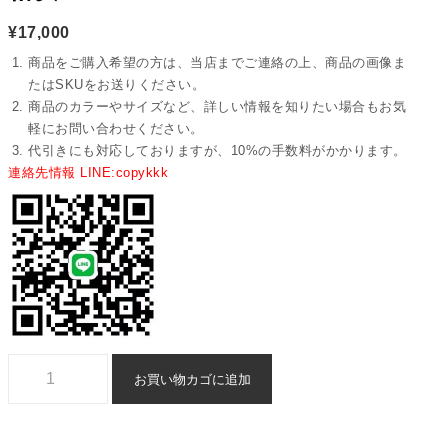
¥
17,000
商品をご購入希望の方は、当店までご連絡の上、商品の画像ま
たはSKUをお送りください。
商品のカラーやサイズなど、詳しい情報を知りたい場合もお気
軽にお問い合わせください。
代引きにも対応しておりますが、10%の手数料がかかります。
連絡先情報 LINE:copykkk
スーパーコピー エルメス ベルト 格安 - yiasd29321個
お買い物カゴに追加