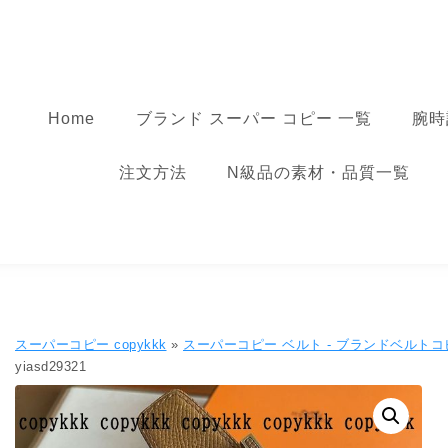
コンテンツへ移動
スーパーコピー
Home
ブランド スーパー コピー 一覧
腕時
注文方法
N級品の素材・品質一覧
スーパーコピー copykkk
»
スーパーコピー ベルト - ブランドベルトコ
yiasd29321