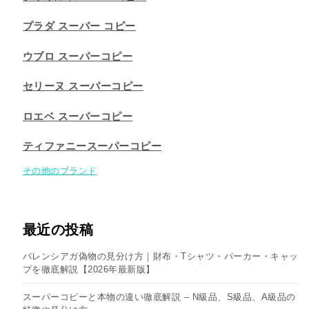
プラダ スーパー コピー
ウブロ スーパーコピー
セリーヌ スーパーコピー​
ロエベ スーパーコピー
ティファニースーパーコピー
その他のブランド
最近の投稿
バレンシアガ偽物の見分け方｜財布・Tシャツ・パーカー・キャッ
プを徹底解説【2026年最新版】
スーパーコピーと本物の違い徹底解説 – N級品、S級品、A級品の