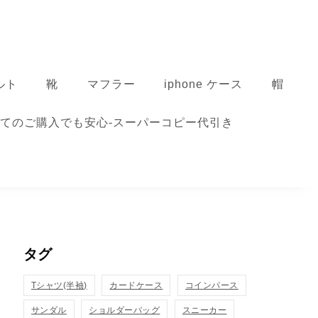
ルト
靴
マフラー
iphone ケース
帽
てのご購入でも安心-スーパーコピー代引き
タグ
Tシャツ(半袖)
カードケース
コインパース
サンダル
ショルダーバッグ
スニーカー