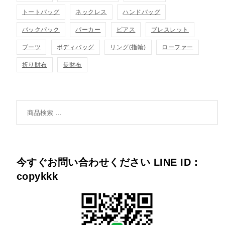
トートバッグ
ネックレス
ハンドバッグ
バックパック
パーカー
ピアス
ブレスレット
ブーツ
ボディバッグ
リング(指輪)
ローファー
折り財布
長財布
検索対象:
今すぐお問い合わせください LINE ID：
copykkk