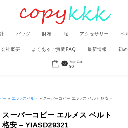
計
バッグ
財布
服
アクセサリー
ベ
会社概要
よくあるご質問FAQ
最新情報
初め
Your Cart
0
¥0
ピー
»
エルメスベルト
» スーパーコピー エルメス ベルト 格安 –
スーパーコピー エルメス ベルト
格安 – YIASD29321