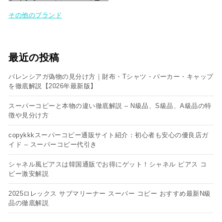
その他のブランド
最近の投稿
バレンシアガ偽物の見分け方｜財布・Tシャツ・パーカー・キャップ
を徹底解説【2026年最新版】
スーパーコピーと本物の違い徹底解説 – N級品、S級品、A級品の特
徴や見分け方
copykkkスーパーコピー通販サイト紹介：初心者も安心の優良店ガ
イド – スーパーコピー代引き
シャネル風ピアスは韓国通販でお得にゲット！シャネル ピアス コ
ピー​激安解説
2025ロレックス サブマリーナー スーパー コピー おすすめ最新N級
品の徹底解説