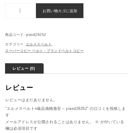
エルメスベルトn級品偽物激安 - yiasd29252個
お買い物カゴに追加
商品コード:
yiasd29252
カテゴリー:
エルメスベルト
,
スーパーコピー ベルト - ブランドベルトコピー
レビュー (0)
レビュー
レビューはまだありません。
“エルメスベルトn級品偽物激安 – yiasd29252” の口コミを投稿しま
す
メールアドレスが公開されることはありません。
※
が付いている
欄は必須項目です