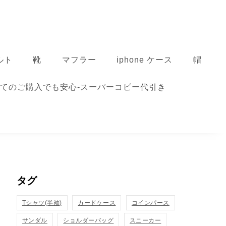
ルト
靴
マフラー
iphone ケース
帽
てのご購入でも安心-スーパーコピー代引き
タグ
Tシャツ(半袖)
カードケース
コインパース
サンダル
ショルダーバッグ
スニーカー