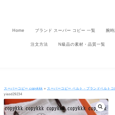
コンテンツへ移動
スーパーコピー
Home
ブランド スーパー コピー 一覧
腕時
注文方法
N級品の素材・品質一覧
スーパーコピー copykkk
»
スーパーコピー ベルト - ブランドベルトコ
yiasd29234