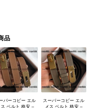
商品
ーパーコピー エル
スーパーコピー エル
ス ベルト 格安 –
メス ベルト 格安 –