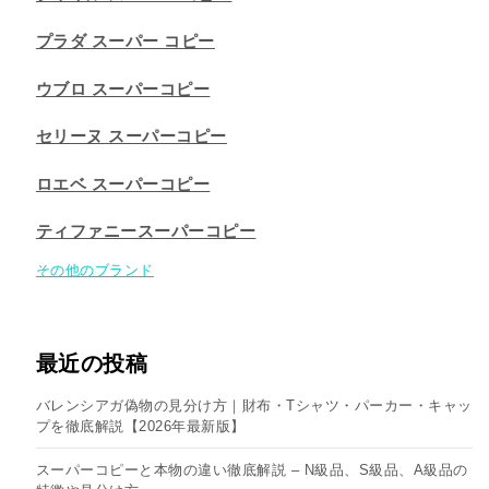
プラダ スーパー コピー
ウブロ スーパーコピー
セリーヌ スーパーコピー​
ロエベ スーパーコピー
ティファニースーパーコピー
その他のブランド
最近の投稿
バレンシアガ偽物の見分け方｜財布・Tシャツ・パーカー・キャッ
プを徹底解説【2026年最新版】
スーパーコピーと本物の違い徹底解説 – N級品、S級品、A級品の