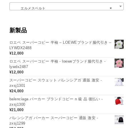
エルメスベルト
×
新製品
ロエベ スーパーコピー 半袖 – LOEWEブランド服代引き –
LYWDX2488
¥
12,000
ロエベ スーパーコピー 半袖 - loeweブランド服代引き -
lywdx2487
¥
12,000
スーパーコピー スウェット バレンシアガ 通販 激安 -
zxsj1301
¥
24,000
balenciaga パーカー ブランドコピー n 級 品 後払い -
zxsj1300
¥
21,000
バレンシアガ パーカー スーパーコピー 通販 激安 -
zxsj1299