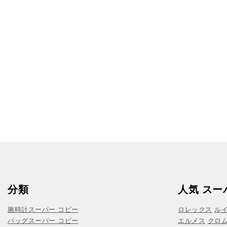
分類
人気 スー
腕時計スーパー コピー
ロレックス
ル
バッグスーパー コピー
エルメス
クロ