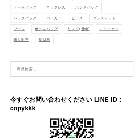
トートバッグ
ネックレス
ハンドバッグ
バックパック
パーカー
ピアス
ブレスレット
ブーツ
ボディバッグ
リング(指輪)
ローファー
折り財布
長財布
検索対象:
今すぐお問い合わせください LINE ID：
copykkk