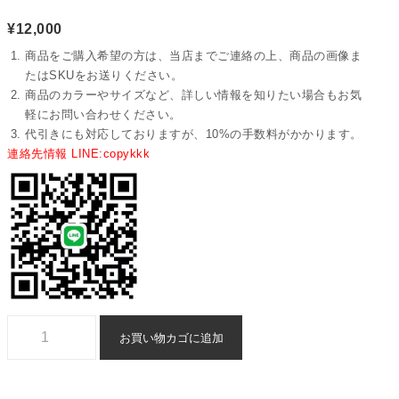
¥
12,000
商品をご購入希望の方は、当店までご連絡の上、商品の画像ま
たはSKUをお送りください。
商品のカラーやサイズなど、詳しい情報を知りたい場合もお気
軽にお問い合わせください。
代引きにも対応しておりますが、10%の手数料がかかります。
連絡先情報 LINE:copykkk
エルメスベルトn級品偽物激安 - yiasd29234個
お買い物カゴに追加