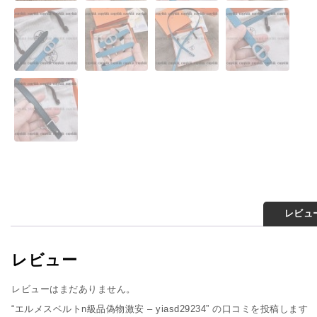
レビュー
レビュー
レビューはまだありません。
“エルメスベルトn級品偽物激安 – yiasd29234” の口コミを投稿します