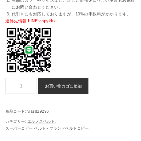
商品のカラーやサイズなど、詳しい情報を知りたい場合もお気軽
にお問い合わせください。
代引きにも対応しておりますが、10%の手数料がかかります。
連絡先情報 LINE:copykkk
エルメスベルト スーパーコピー通販 - yiasd29296個
お買い物カゴに追加
商品コード:
yiasd29296
カテゴリー:
エルメスベルト
,
スーパーコピー ベルト - ブランドベルトコピー