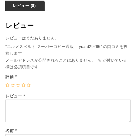
レビュー (0)
レビュー
レビューはまだありません。
“エルメスベルト スーパーコピー通販 – yiasd29296” の口コミを投
稿します
メールアドレスが公開されることはありません。
※
が付いている
欄は必須項目です
評価
*
レビュー
*
名前
*