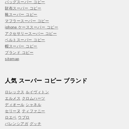
バッグスーパー コピー
財布スーパー コピー
靴スーパー コピー
マフラースーパー コピー
iphone ケーススーパー コピー
アクセサリースーパー コピー
ベルトスーパー コピー
帽スーパー コピー
ブランド コピー
sitemap
人気 スーパー コピー ブランド
ロレックス
ルイヴィトン
エルメス
クロムハーツ
ディオール
シャネル
セリーヌ
ティファニー
ロエベ
ウブロ
バレンシアガ
グッチ