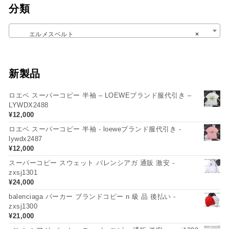
分類
エルメスベルト
×
新製品
ロエベ スーパーコピー 半袖 – LOEWEブランド服代引き –
LYWDX2488
¥
12,000
ロエベ スーパーコピー 半袖 - loeweブランド服代引き -
lywdx2487
¥
12,000
スーパーコピー スウェット バレンシアガ 通販 激安 -
zxsj1301
¥
24,000
balenciaga パーカー ブランドコピー n 級 品 後払い -
zxsj1300
¥
21,000