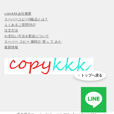
copykkk会社概要
スーパーコピーN級品とは？
よくあるご質問FAQ
注文方法
お支払い方法＆配送について
スーパー コピー 腕時計 買っ て みた
最新情報
↑ トップへ戻る