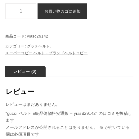
gucci ベルト n級品偽物格安通販 - yiasd29142個
お買い物カゴに追加
商品コード:
yiasd29142
カテゴリー:
グッチベルト
,
スーパーコピー ベルト - ブランドベルトコピー
レビュー (0)
レビュー
レビューはまだありません。
“gucci ベルト n級品偽物格安通販 – yiasd29142” の口コミを投稿し
ます
メールアドレスが公開されることはありません。
※
が付いている
欄は必須項目です