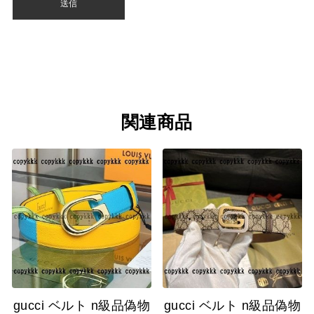
関連商品
gucci ベルト n級品偽物
gucci ベルト n級品偽物