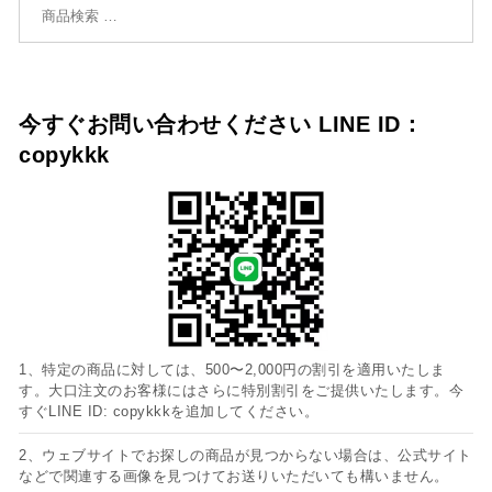
今すぐお問い合わせください LINE ID：
copykkk
1、特定の商品に対しては、500〜2,000円の割引を適用いたしま
す。大口注文のお客様にはさらに特別割引をご提供いたします。今
すぐLINE ID: copykkkを追加してください。
2、ウェブサイトでお探しの商品が見つからない場合は、公式サイト
などで関連する画像を見つけてお送りいただいても構いません。