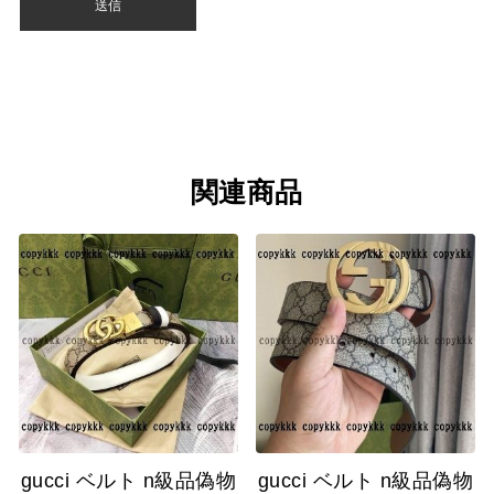
関連商品
gucci ベルト n級品偽物
gucci ベルト n級品偽物