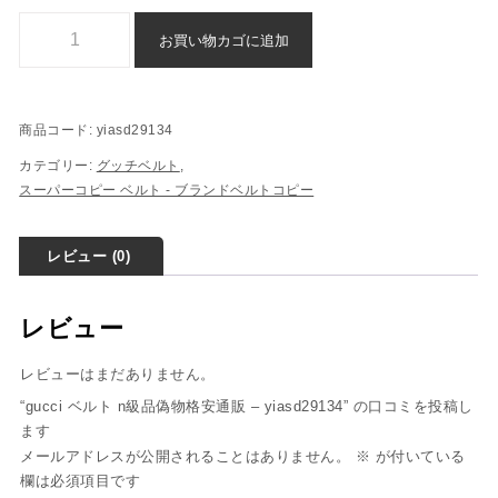
gucci ベルト n級品偽物格安通販 - yiasd29134個
お買い物カゴに追加
商品コード:
yiasd29134
カテゴリー:
グッチベルト
,
スーパーコピー ベルト - ブランドベルトコピー
レビュー (0)
レビュー
レビューはまだありません。
“gucci ベルト n級品偽物格安通販 – yiasd29134” の口コミを投稿し
ます
メールアドレスが公開されることはありません。
※
が付いている
欄は必須項目です