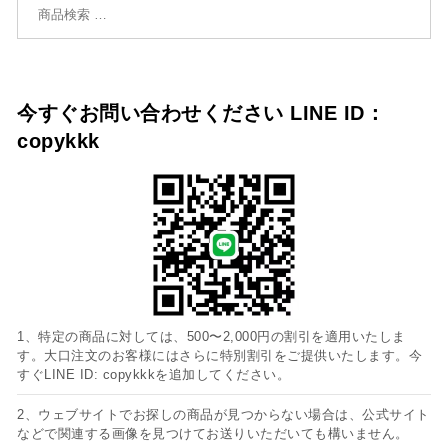
今すぐお問い合わせください LINE ID：
copykkk
1、特定の商品に対しては、500〜2,000円の割引を適用いたしま
す。大口注文のお客様にはさらに特別割引をご提供いたします。今
すぐLINE ID: copykkkを追加してください。
2、ウェブサイトでお探しの商品が見つからない場合は、公式サイト
などで関連する画像を見つけてお送りいただいても構いません。