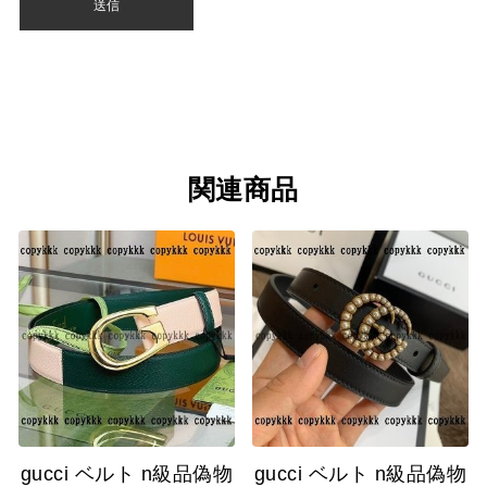
関連商品
gucci ベルト n級品偽物
gucci ベルト n級品偽物