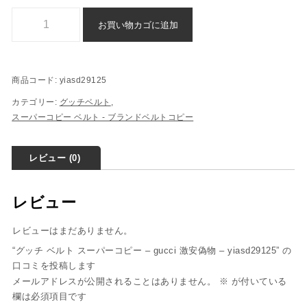
グッチ ベルト スーパーコピー - gucci 激安偽物 - yiasd29125個
お買い物カゴに追加
商品コード:
yiasd29125
カテゴリー:
グッチベルト
,
スーパーコピー ベルト - ブランドベルトコピー
レビュー (0)
レビュー
レビューはまだありません。
“グッチ ベルト スーパーコピー – gucci 激安偽物 – yiasd29125” の
口コミを投稿します
メールアドレスが公開されることはありません。
※
が付いている
欄は必須項目です