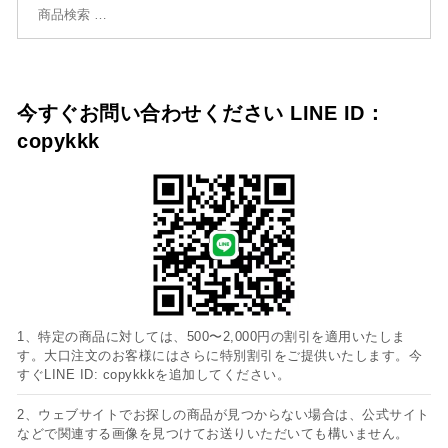
今すぐお問い合わせください LINE ID：
copykkk
1、特定の商品に対しては、500〜2,000円の割引を適用いたしま
す。大口注文のお客様にはさらに特別割引をご提供いたします。今
すぐLINE ID: copykkkを追加してください。
2、ウェブサイトでお探しの商品が見つからない場合は、公式サイト
などで関連する画像を見つけてお送りいただいても構いません。