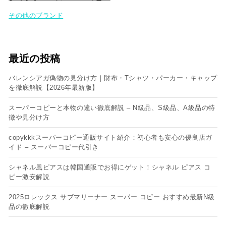
その他のブランド
最近の投稿
バレンシアガ偽物の見分け方｜財布・Tシャツ・パーカー・キャップ
を徹底解説【2026年最新版】
スーパーコピーと本物の違い徹底解説 – N級品、S級品、A級品の特
徴や見分け方
copykkkスーパーコピー通販サイト紹介：初心者も安心の優良店ガ
イド – スーパーコピー代引き
シャネル風ピアスは韓国通販でお得にゲット！シャネル ピアス コ
ピー​激安解説
2025ロレックス サブマリーナー スーパー コピー おすすめ最新N級
品の徹底解説