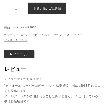
ディオール スーパーコピー ベルト 格安通販 - yiasd29634個
お買い物カゴに追加
商品コード:
yiasd29634
カテゴリー:
スーパーコピー ベルト - ブランドベルトコピー
,
ディオールベルト
レビュー (0)
レビュー
レビューはまだありません。
“ディオール スーパーコピー ベルト 格安通販 – yiasd29634” の口コ
ミを投稿します
メールアドレスが公開されることはありません。
※
が付いている
欄は必須項目です