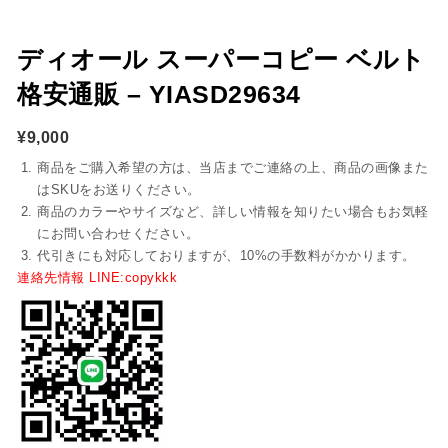
ディオール スーパーコピー ベルト
格安通販 – YIASD29634
¥
9,000
商品をご購入希望の方は、当店までご連絡の上、商品の画像また
はSKUをお送りください。
商品のカラーやサイズなど、詳しい情報を知りたい場合もお気軽
にお問い合わせください。
代引きにも対応しておりますが、10%の手数料がかかります。
連絡先情報 LINE:copykkk