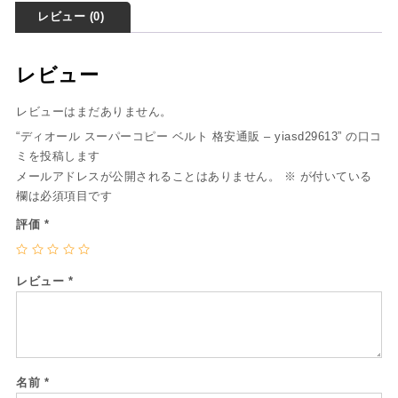
レビュー (0)
レビュー
レビューはまだありません。
“ディオール スーパーコピー ベルト 格安通販 – yiasd29613” の口コ
ミを投稿します
メールアドレスが公開されることはありません。
※
が付いている
欄は必須項目です
評価
*
レビュー
*
名前
*