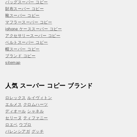
バッグスーパー コピー
財布スーパー コピー
靴スーパー コピー
マフラースーパー コピー
iphone ケーススーパー コピー
アクセサリースーパー コピー
ベルトスーパー コピー
帽スーパー コピー
ブランド コピー
sitemap
人気 スーパー コピー ブランド
ロレックス
ルイヴィトン
エルメス
クロムハーツ
ディオール
シャネル
セリーヌ
ティファニー
ロエベ
ウブロ
バレンシアガ
グッチ