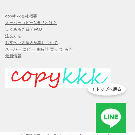
copykkk会社概要
スーパーコピーN級品とは？
よくあるご質問FAQ
注文方法
お支払い方法＆配送について
スーパー コピー 腕時計 買っ て みた
最新情報
↑ トップへ戻る