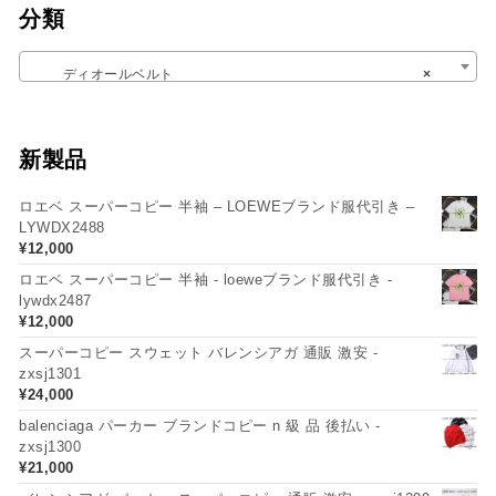
分類
ディオールベルト
×
新製品
ロエベ スーパーコピー 半袖 – LOEWEブランド服代引き –
LYWDX2488
¥
12,000
ロエベ スーパーコピー 半袖 - loeweブランド服代引き -
lywdx2487
¥
12,000
スーパーコピー スウェット バレンシアガ 通販 激安 -
zxsj1301
¥
24,000
balenciaga パーカー ブランドコピー n 級 品 後払い -
zxsj1300
¥
21,000