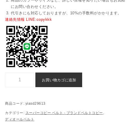
商品のカラーやサイズなど、詳しい情報を知りたい場合もお気軽
にお問い合わせください。
代引きにも対応しておりますが、10%の手数料がかかります。
連絡先情報 LINE:copykkk
ディオール スーパーコピー ベルト 格安通販 - yiasd29613個
お買い物カゴに追加
商品コード:
yiasd29613
カテゴリー:
スーパーコピー ベルト - ブランドベルトコピー
,
ディオールベルト