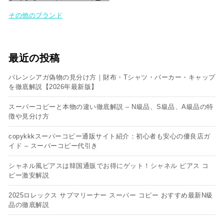
その他のブランド
最近の投稿
バレンシアガ偽物の見分け方｜財布・Tシャツ・パーカー・キャップ
を徹底解説【2026年最新版】
スーパーコピーと本物の違い徹底解説 – N級品、S級品、A級品の特
徴や見分け方
copykkkスーパーコピー通販サイト紹介：初心者も安心の優良店ガ
イド – スーパーコピー代引き
シャネル風ピアスは韓国通販でお得にゲット！シャネル ピアス コ
ピー​激安解説
2025ロレックス サブマリーナー スーパー コピー おすすめ最新N級
品の徹底解説