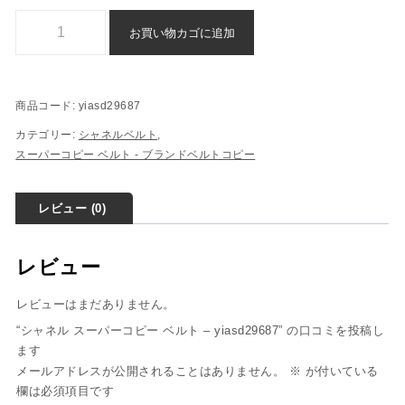
シャネル スーパーコピー ベルト - yiasd29687個
お買い物カゴに追加
商品コード:
yiasd29687
カテゴリー:
シャネルベルト
,
スーパーコピー ベルト - ブランドベルトコピー
レビュー (0)
レビュー
レビューはまだありません。
“シャネル スーパーコピー ベルト – yiasd29687” の口コミを投稿し
ます
メールアドレスが公開されることはありません。
※
が付いている
欄は必須項目です