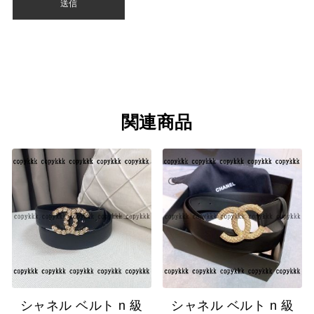
関連商品
シャネル ベルト n 級
シャネル ベルト n 級