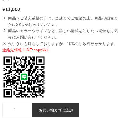
¥
11,000
商品をご購入希望の方は、当店までご連絡の上、商品の画像ま
たはSKUをお送りください。
商品のカラーやサイズなど、詳しい情報を知りたい場合もお気
軽にお問い合わせください。
代引きにも対応しておりますが、10%の手数料がかかります。
連絡先情報 LINE:copykkk
バレンシアガベルト n級品偽物激安 - yiasd29193個
お買い物カゴに追加