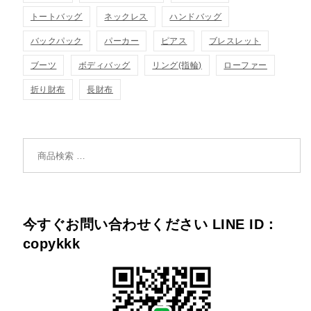
トートバッグ
ネックレス
ハンドバッグ
バックパック
パーカー
ピアス
ブレスレット
ブーツ
ボディバッグ
リング(指輪)
ローファー
折り財布
長財布
検索対象:
今すぐお問い合わせください LINE ID：
copykkk