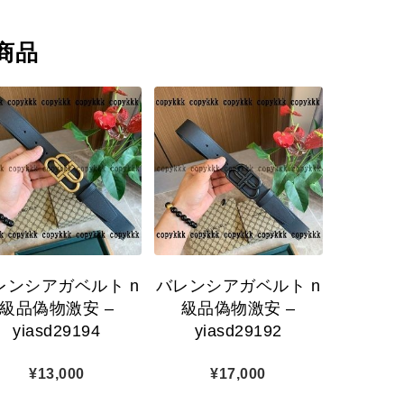
商品
レンシアガベルト n
バレンシアガベルト n
級品偽物激安 –
級品偽物激安 –
yiasd29194
yiasd29192
¥
13,000
¥
17,000