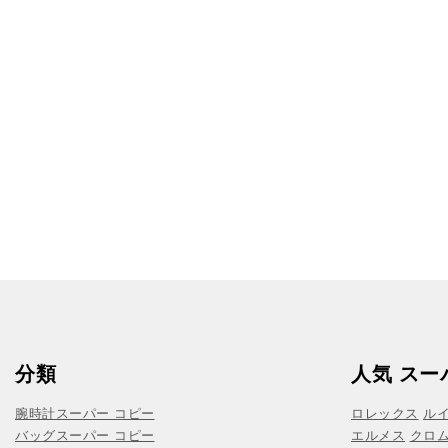
分類
人気 スー
腕時計スーパー コピー
ロレックス
ル
バッグスーパー コピー
エルメス
クロ