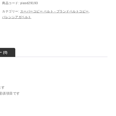
商品コード:
yiasd29193
カテゴリー:
スーパーコピー ベルト - ブランドベルトコピー
,
バレンシアガベルト
 (0)
ます
必須項目です