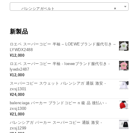
バレンシアガベルト
×
新製品
ロエベ スーパーコピー 半袖 – LOEWEブランド服代引き –
LYWDX2488
¥
12,000
ロエベ スーパーコピー 半袖 - loeweブランド服代引き -
lywdx2487
¥
12,000
スーパーコピー スウェット バレンシアガ 通販 激安 -
zxsj1301
¥
24,000
balenciaga パーカー ブランドコピー n 級 品 後払い -
zxsj1300
¥
21,000
バレンシアガ パーカー スーパーコピー 通販 激安 -
zxsj1299