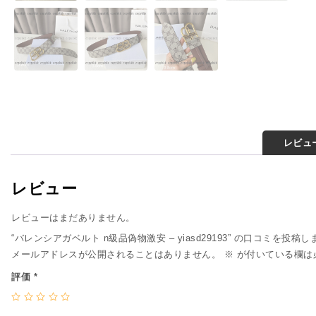
レビュー
レビュー
レビューはまだありません。
“バレンシアガベルト n級品偽物激安 – yiasd29193” の口コミを投稿し
メールアドレスが公開されることはありません。
※
が付いている欄は
評価
*