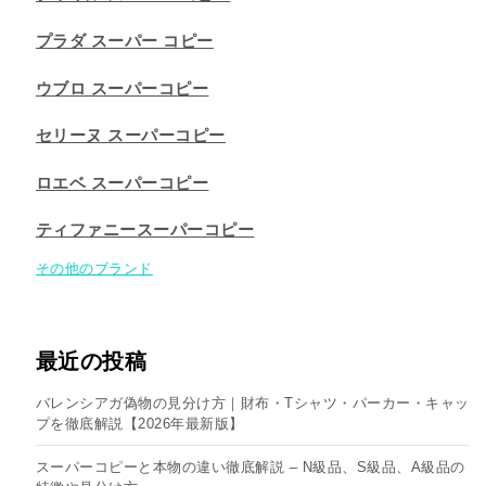
プラダ スーパー コピー
ウブロ スーパーコピー
セリーヌ スーパーコピー​
ロエベ スーパーコピー
ティファニースーパーコピー
その他のブランド
最近の投稿
バレンシアガ偽物の見分け方｜財布・Tシャツ・パーカー・キャッ
プを徹底解説【2026年最新版】
スーパーコピーと本物の違い徹底解説 – N級品、S級品、A級品の