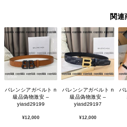
関連
バレンシアガベルト n
バレンシアガベルト n
バ
級品偽物激安 –
級品偽物激安 –
yiasd29199
yiasd29197
¥
12,000
¥
12,000