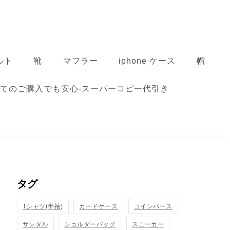
ルト
靴
マフラー
iphone ケース
帽
てのご購入でも安心-スーパーコピー代引き
タグ
Tシャツ(半袖)
カードケース
コインパース
サンダル
ショルダーバッグ
スニーカー