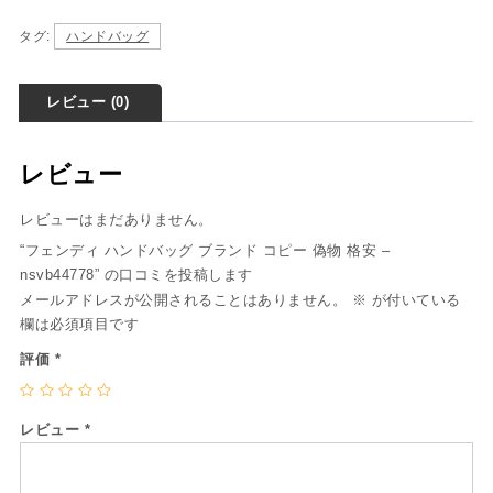
タグ:
ハンドバッグ
レビュー (0)
レビュー
レビューはまだありません。
“フェンディ ハンドバッグ ブランド コピー 偽物 格安 –
nsvb44778” の口コミを投稿します
メールアドレスが公開されることはありません。
※
が付いている
欄は必須項目です
評価
*
レビュー
*