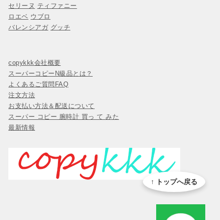
セリーヌ
ティファニー
ロエベ
ウブロ
バレンシアガ
グッチ
copykkk会社概要
スーパーコピーN級品とは？
よくあるご質問FAQ
注文方法
お支払い方法＆配送について
スーパー コピー 腕時計 買っ て みた
最新情報
↑ トップへ戻る