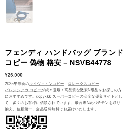
フェンディ ハンドバッグ ブランド
コピー 偽物 格安 – NSVB44778
¥
26,000
2025年最新の
ルイヴィトンコピー
、
ロレックスコピー
、
バレンシアガ コピー
が続々登場！高品質な激安N級品をお探しの方
におすすめです。
copykkk スーパーコピー
の安全な優良サイトとし
て、多くのお客様に信頼されています。最高級N級パチモンを取り
揃え、信頼第一、全品送料無料でお届けいたします。