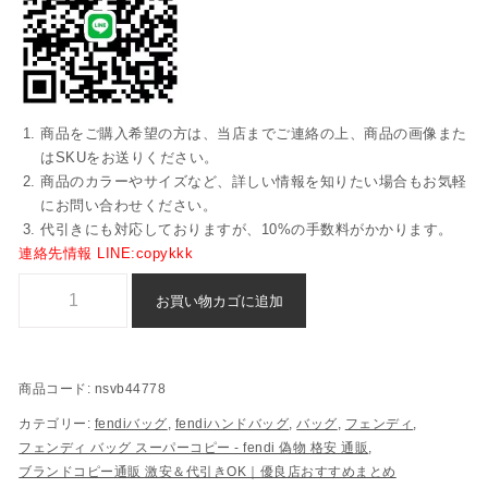
商品をご購入希望の方は、当店までご連絡の上、商品の画像また
はSKUをお送りください。
商品のカラーやサイズなど、詳しい情報を知りたい場合もお気軽
にお問い合わせください。
代引きにも対応しておりますが、10%の手数料がかかります。
連絡先情報 LINE:copykkk
フェンディ ハンドバッグ ブランド コピー 偽物 格安 - nsvb44778個
お買い物カゴに追加
商品コード:
nsvb44778
カテゴリー:
fendiバッグ
,
fendiハンドバッグ
,
バッグ
,
フェンディ
,
フェンディ バッグ スーパーコピー - fendi 偽物 格安 通販
,
ブランドコピー通販 激安＆代引きOK｜優良店おすすめまとめ