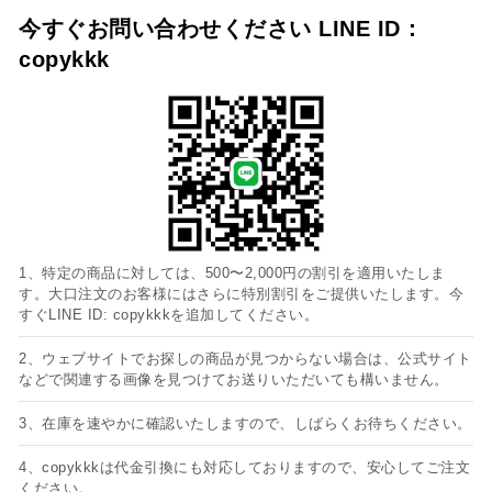
今すぐお問い合わせください LINE ID：
copykkk
1、特定の商品に対しては、500〜2,000円の割引を適用いたしま
す。大口注文のお客様にはさらに特別割引をご提供いたします。今
すぐLINE ID: copykkkを追加してください。
2、ウェブサイトでお探しの商品が見つからない場合は、公式サイト
などで関連する画像を見つけてお送りいただいても構いません。
3、在庫を速やかに確認いたしますので、しばらくお待ちください。
4、copykkkは代金引換にも対応しておりますので、安心してご注文
ください。