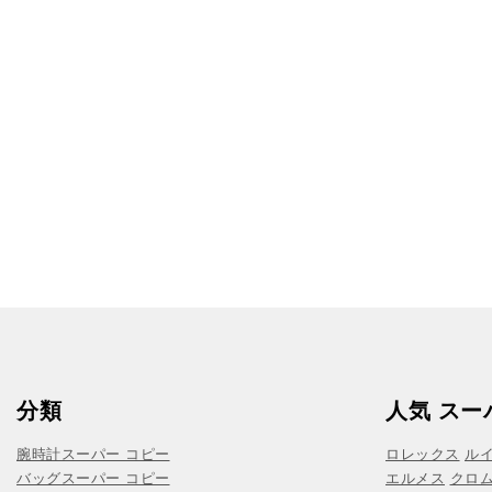
分類
人気 スー
腕時計スーパー コピー
ロレックス
ル
バッグスーパー コピー
エルメス
クロ