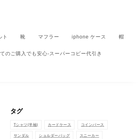
ルト
靴
マフラー
iphone ケース
帽
てのご購入でも安心-スーパーコピー代引き
タグ
Tシャツ(半袖)
カードケース
コインパース
サンダル
ショルダーバッグ
スニーカー