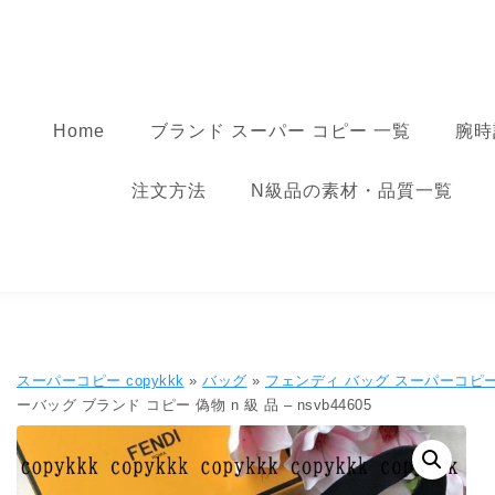
コンテンツへ移動
スーパーコピー
Home
ブランド スーパー コピー 一覧
腕時
注文方法
N級品の素材・品質一覧
スーパーコピー copykkk
»
バッグ
»
フェンディ バッグ スーパーコピー - 
ーバッグ ブランド コピー 偽物 n 級 品 – nsvb44605