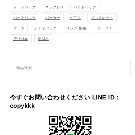
トートバッグ
ネックレス
ハンドバッグ
バックパック
パーカー
ピアス
ブレスレット
ブーツ
ボディバッグ
リング(指輪)
ローファー
折り財布
長財布
検索対象:
今すぐお問い合わせください LINE ID：
copykkk