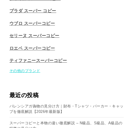
プラダ スーパー コピー
ウブロ スーパーコピー
セリーヌ スーパーコピー​
ロエベ スーパーコピー
ティファニースーパーコピー
その他のブランド
最近の投稿
バレンシアガ偽物の見分け方｜財布・Tシャツ・パーカー・キャッ
プを徹底解説【2026年最新版】
スーパーコピーと本物の違い徹底解説 – N級品、S級品、A級品の