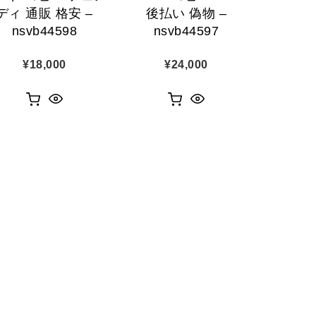
ディ 通販 格安 –
後払い 偽物 –
nsvb44598
nsvb44597
¥
18,000
¥
24,000