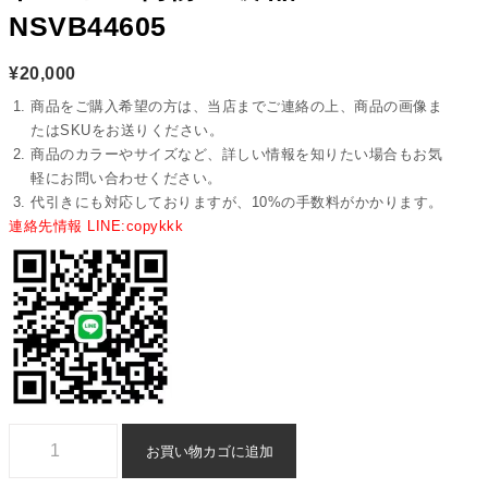
NSVB44605
¥
20,000
商品をご購入希望の方は、当店までご連絡の上、商品の画像ま
たはSKUをお送りください。
商品のカラーやサイズなど、詳しい情報を知りたい場合もお気
軽にお問い合わせください。
代引きにも対応しておりますが、10%の手数料がかかります。
連絡先情報 LINE:copykkk
fendi ショルダーバッグ ブランド コピー 偽物 n 級 品 - nsvb44605個
お買い物カゴに追加