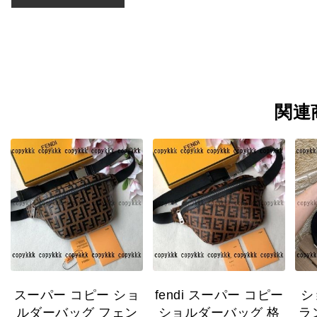
関連
スーパー コピー ショ
fendi スーパー コピー
シ
ルダーバッグ フェン
ショルダーバッグ 格
ラ