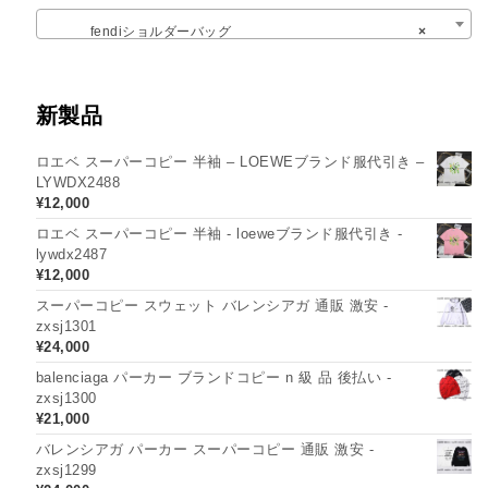
fendiショルダーバッグ
×
新製品
ロエベ スーパーコピー 半袖 – LOEWEブランド服代引き –
LYWDX2488
¥
12,000
ロエベ スーパーコピー 半袖 - loeweブランド服代引き -
lywdx2487
¥
12,000
スーパーコピー スウェット バレンシアガ 通販 激安 -
zxsj1301
¥
24,000
balenciaga パーカー ブランドコピー n 級 品 後払い -
zxsj1300
¥
21,000
バレンシアガ パーカー スーパーコピー 通販 激安 -
zxsj1299