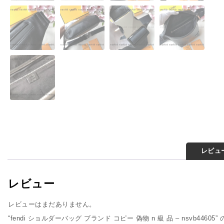
レビュー
レビュー
レビューはまだありません。
“fendi ショルダーバッグ ブランド コピー 偽物 n 級 品 – nsvb4460