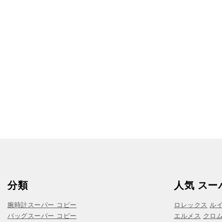
分類
人気 スー
腕時計スーパー コピー
ロレックス
ル
バッグスーパー コピー
エルメス
クロ