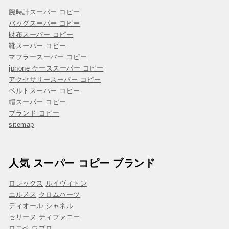
腕時計スーパー コピー
バッグスーパー コピー
財布スーパー コピー
靴スーパー コピー
マフラースーパー コピー
iphone ケーススーパー コピー
アクセサリースーパー コピー
ベルトスーパー コピー
帽スーパー コピー
ブランド コピー
sitemap
人気 スーパー コピー ブランド
ロレックス
ルイヴィトン
エルメス
クロムハーツ
ディオール
シャネル
セリーヌ
ティファニー
ロエベ
ウブロ