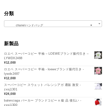
分類
chanelハンドバッグ
×
新製品
ロエベ スーパーコピー 半袖 – LOEWEブランド服代引き –
LYWDX2488
¥
12,000
ロエベ スーパーコピー 半袖 - loeweブランド服代引き -
lywdx2487
¥
12,000
スーパーコピー スウェット バレンシアガ 通販 激安 -
zxsj1301
¥
24,000
balenciaga パーカー ブランドコピー n 級 品 後払い -
zxsj1300