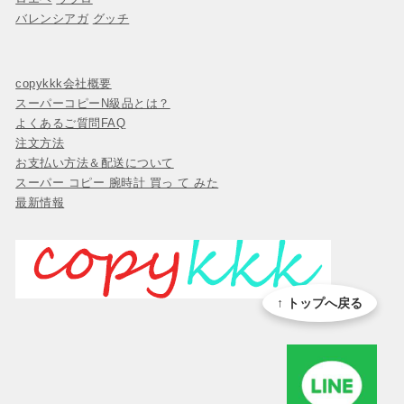
バレンシアガ
グッチ
copykkk会社概要
スーパーコピーN級品とは？
よくあるご質問FAQ
注文方法
お支払い方法＆配送について
スーパー コピー 腕時計 買っ て みた
最新情報
↑ トップへ戻る