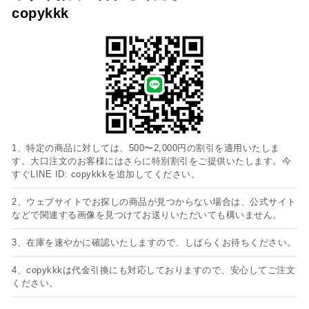
copykkk
1、特定の商品に対しては、500〜2,000円の割引を適用いたしま
す。大口注文のお客様にはさらに特別割引をご提供いたします。今
すぐLINE ID: copykkkを追加してください。
2、ウェブサイトでお探しの商品が見つからない場合は、公式サイト
などで関連する画像を見つけてお送りいただいても構いません。
3、在庫を速やかに確認いたしますので、しばらくお待ちください。
4、copykkkは代金引換にも対応しておりますので、安心してご注文
ください。