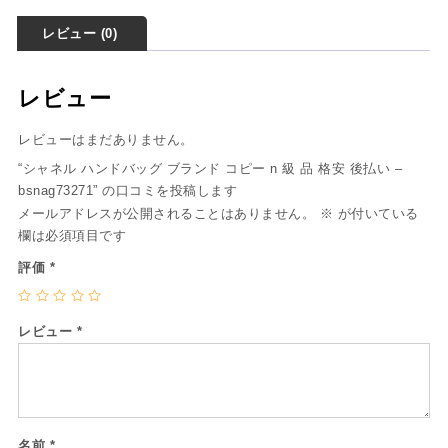
レビュー (0)
レビュー
レビューはまだありません。
“シャネル ハンドバッグ ブランド コピー n 級 品 格安 後払い –
bsnag73271” の口コミを投稿します
メールアドレスが公開されることはありません。
※
が付いている
欄は必須項目です
評価
*
レビュー
*
名前
*