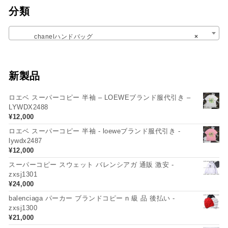
分類
chanelハンドバッグ
×
新製品
ロエベ スーパーコピー 半袖 – LOEWEブランド服代引き –
LYWDX2488
¥
12,000
ロエベ スーパーコピー 半袖 - loeweブランド服代引き -
lywdx2487
¥
12,000
スーパーコピー スウェット バレンシアガ 通販 激安 -
zxsj1301
¥
24,000
balenciaga パーカー ブランドコピー n 級 品 後払い -
zxsj1300
¥
21,000