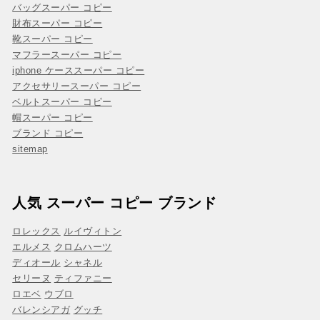
バッグスーパー コピー
財布スーパー コピー
靴スーパー コピー
マフラースーパー コピー
iphone ケーススーパー コピー
アクセサリースーパー コピー
ベルトスーパー コピー
帽スーパー コピー
ブランド コピー
sitemap
人気 スーパー コピー ブランド
ロレックス
ルイヴィトン
エルメス
クロムハーツ
ディオール
シャネル
セリーヌ
ティファニー
ロエベ
ウブロ
バレンシアガ
グッチ