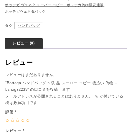
ボッテガ ヴェネタ スーパー コピー - ボッテガ偽物激安通販
,
ボッテガヴェネタバッグ
タグ:
ハンドバッグ
レビュー (0)
レビュー
レビューはまだありません。
“Bottega ハンドバッグ n 級 品 スーパー コピー 後払い 偽物 –
bsnag72239” の口コミを投稿します
メールアドレスが公開されることはありません。
※
が付いている
欄は必須項目です
評価
*
レビュー
*