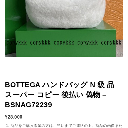
BOTTEGA ハンドバッグ N 級 品
スーパー コピー 後払い 偽物 –
BSNAG72239
¥
28,000
商品をご購入希望の方は、当店までご連絡の上、商品の画像また