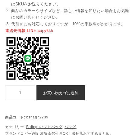
はSKUをお送りください。
商品のカラーやサイズなど、詳しい情報を知りたい場合もお気軽
にお問い合わせください。
代引きにも対応しておりますが、10%の手数料がかかります。
連絡先情報 LINE:copykkk
Bottega ハンドバッグ n 級 品 スーパー コピー 後払い 偽物 - bsnag7
お買い物カゴに追加
商品コード:
bsnag72239
カテゴリー:
Bottegaハンドバッグ
,
バッグ
,
ブランドコピー通販 激安＆代引きOK｜優良店おすすめまとめ
,