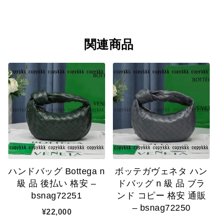
関連商品
ハンドバッグ Bottega n
ボッテガヴェネタ ハン
級 品 後払い 格安 –
ドバッグ n 級 品 ブラ
bsnag72251
ンド コピー 格安 通販
– bsnag72250
¥
22,000