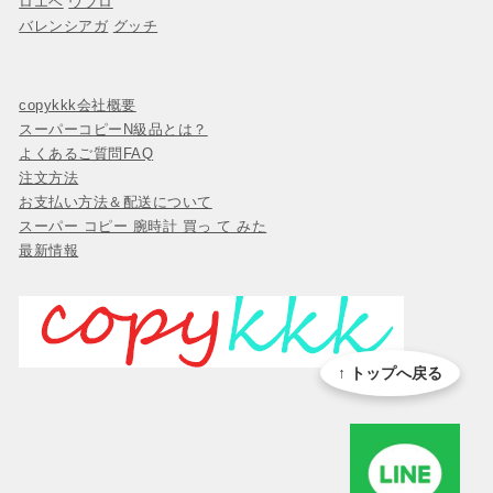
ロエベ
ウブロ
バレンシアガ
グッチ
copykkk会社概要
スーパーコピーN級品とは？
よくあるご質問FAQ
注文方法
お支払い方法＆配送について
スーパー コピー 腕時計 買っ て みた
最新情報
↑ トップへ戻る