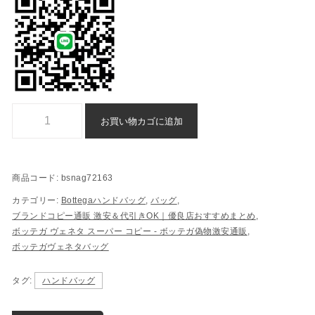
ハンドバッグ Bottega n 級 品 スーパー コピー 格安 通販 - bsnag721
お買い物カゴに追加
商品コード:
bsnag72163
カテゴリー:
Bottegaハンドバッグ
,
バッグ
,
ブランドコピー通販 激安＆代引きOK｜優良店おすすめまとめ
,
ボッテガ ヴェネタ スーパー コピー - ボッテガ偽物激安通販
,
ボッテガヴェネタバッグ
タグ:
ハンドバッグ