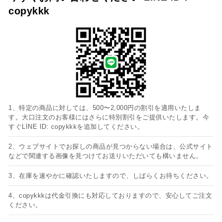
copykkk
1、特定の商品に対しては、500〜2,000円の割引を適用いたしま
す。大口注文のお客様にはさらに特別割引をご提供いたします。今
すぐLINE ID: copykkkを追加してください。
2、ウェブサイトでお探しの商品が見つからない場合は、公式サイト
などで関連する画像を見つけてお送りいただいても構いません。
3、在庫を速やかに確認いたしますので、しばらくお待ちください。
4、copykkkは代金引換にも対応しておりますので、安心してご注文
ください。