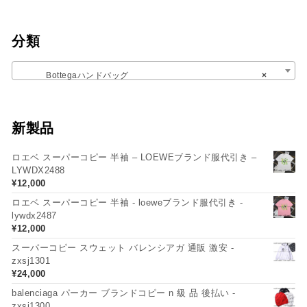
分類
Bottegaハンドバッグ
×
新製品
ロエベ スーパーコピー 半袖 – LOEWEブランド服代引き –
LYWDX2488
¥
12,000
ロエベ スーパーコピー 半袖 - loeweブランド服代引き -
lywdx2487
¥
12,000
スーパーコピー スウェット バレンシアガ 通販 激安 -
zxsj1301
¥
24,000
balenciaga パーカー ブランドコピー n 級 品 後払い -
zxsj1300