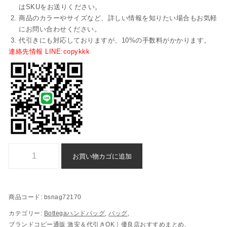
はSKUをお送りください。
商品のカラーやサイズなど、詳しい情報を知りたい場合もお気軽
にお問い合わせください。
代引きにも対応しておりますが、10%の手数料がかかります。
連絡先情報 LINE:copykkk
ハンドバッグ ボッテガヴェネタ n 級 品 ブランド コピー 代引き 偽物 - b
お買い物カゴに追加
商品コード:
bsnag72170
カテゴリー:
Bottegaハンドバッグ
,
バッグ
,
ブランドコピー通販 激安＆代引きOK｜優良店おすすめまとめ
,