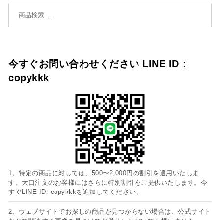
検索対象:
今すぐお問い合わせください LINE ID：
copykkk
1、特定の商品に対しては、500〜2,000円の割引を適用いたしま
す。大口注文のお客様にはさらに特別割引をご提供いたします。今
すぐLINE ID: copykkkを追加してください。
2、ウェブサイトでお探しの商品が見つからない場合は、公式サイト