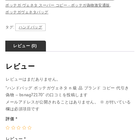
ボッテガ ヴェネタ スーパー コピー - ボッテガ偽物激安通販
,
ボッテガヴェネタバッグ
タグ:
ハンドバッグ
レビュー (0)
レビュー
レビューはまだありません。
“ハンドバッグ ボッテガヴェネタ n 級 品 ブランド コピー 代引き
偽物 – bsnag72170” の口コミを投稿します
メールアドレスが公開されることはありません。
※
が付いている
欄は必須項目です
評価
*
レビュー
*