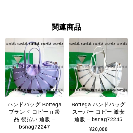
関連商品
ハンドバッグ Bottega
Bottega ハンドバッグ
ブランド コピー n 級
スーパー コピー 激安
品 後払い 通販 –
通販 – bsnag72245
bsnag72247
¥
20,000