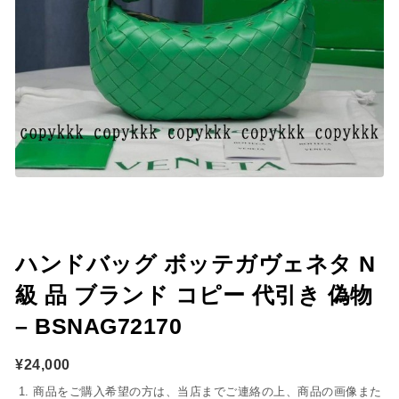
ハンドバッグ ボッテガヴェネタ N
級 品 ブランド コピー 代引き 偽物
– BSNAG72170
¥
24,000
商品をご購入希望の方は、当店までご連絡の上、商品の画像また