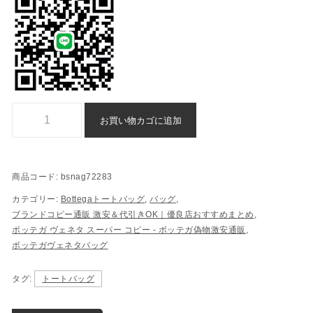
Bottega トートバッグ ブランド コピー n 級 品 代引き 通販 - bsnag7
お買い物カゴに追加
商品コード:
bsnag72283
カテゴリー:
Bottegaトートバッグ
,
バッグ
,
ブランドコピー通販 激安＆代引きOK｜優良店おすすめまとめ
,
ボッテガ ヴェネタ スーパー コピー - ボッテガ偽物激安通販
,
ボッテガヴェネタバッグ
タグ:
トートバッグ