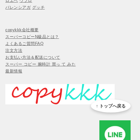
ロエベ
ウブロ
バレンシアガ
グッチ
copykkk会社概要
スーパーコピーN級品とは？
よくあるご質問FAQ
注文方法
お支払い方法＆配送について
スーパー コピー 腕時計 買っ て みた
最新情報
↑ トップへ戻る