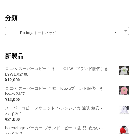
分類
Bottegaトートバッグ
×
新製品
ロエベ スーパーコピー 半袖 – LOEWEブランド服代引き –
LYWDX2488
¥
12,000
ロエベ スーパーコピー 半袖 - loeweブランド服代引き -
lywdx2487
¥
12,000
スーパーコピー スウェット バレンシアガ 通販 激安 -
zxsj1301
¥
24,000
balenciaga パーカー ブランドコピー n 級 品 後払い -
zxsj1300