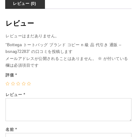
レビュー (0)
レビュー
レビューはまだありません。
“Bottega トートバッグ ブランド コピー n 級 品 代引き 通販 –
bsnag72283” の口コミを投稿します
メールアドレスが公開されることはありません。
※
が付いている
欄は必須項目です
評価
*
レビュー
*
名前
*