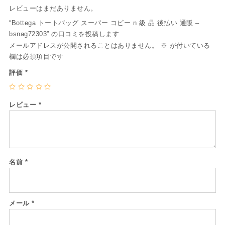
レビューはまだありません。
“Bottega トートバッグ スーパー コピー n 級 品 後払い 通販 –
bsnag72303” の口コミを投稿します
メールアドレスが公開されることはありません。
※
が付いている
欄は必須項目です
評価
*
レビュー
*
名前
*
メール
*