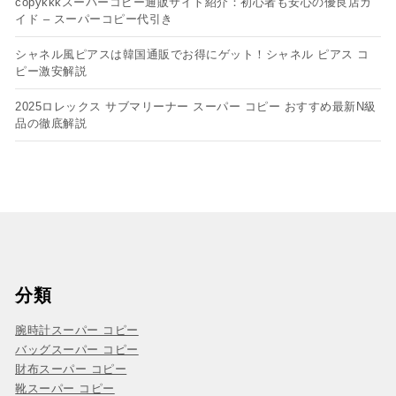
copykkkスーパーコピー通販サイト紹介：初心者も安心の優良店ガ
イド – スーパーコピー代引き
シャネル風ピアスは韓国通販でお得にゲット！シャネル ピアス コ
ピー​激安解説
2025ロレックス サブマリーナー スーパー コピー おすすめ最新N級
品の徹底解説
分類
腕時計スーパー コピー
バッグスーパー コピー
財布スーパー コピー
靴スーパー コピー