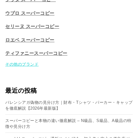
ウブロ スーパーコピー
セリーヌ スーパーコピー​
ロエベ スーパーコピー
ティファニースーパーコピー
その他のブランド
最近の投稿
バレンシアガ偽物の見分け方｜財布・Tシャツ・パーカー・キャップ
を徹底解説【2026年最新版】
スーパーコピーと本物の違い徹底解説 – N級品、S級品、A級品の特
徴や見分け方