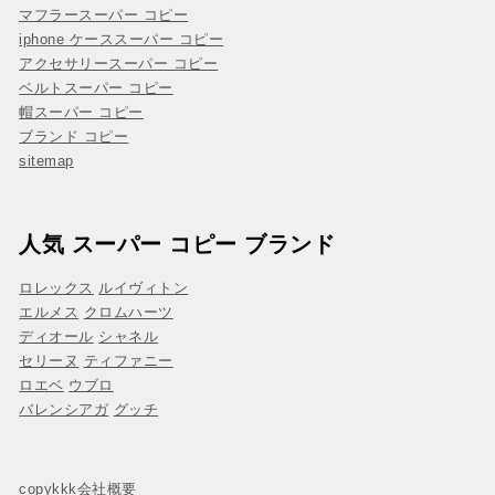
マフラースーパー コピー
iphone ケーススーパー コピー
アクセサリースーパー コピー
ベルトスーパー コピー
帽スーパー コピー
ブランド コピー
sitemap
人気 スーパー コピー ブランド
ロレックス
ルイヴィトン
エルメス
クロムハーツ
ディオール
シャネル
セリーヌ
ティファニー
ロエベ
ウブロ
バレンシアガ
グッチ
copykkk会社概要