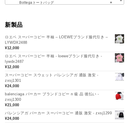
Bottegaトートバッグ
×
新製品
ロエベ スーパーコピー 半袖 – LOEWEブランド服代引き –
LYWDX2488
¥
12,000
ロエベ スーパーコピー 半袖 - loeweブランド服代引き -
lywdx2487
¥
12,000
スーパーコピー スウェット バレンシアガ 通販 激安 -
zxsj1301
¥
24,000
balenciaga パーカー ブランドコピー n 級 品 後払い -
zxsj1300
¥
21,000
バレンシアガ パーカー スーパーコピー 通販 激安 - zxsj1299
¥
24,000