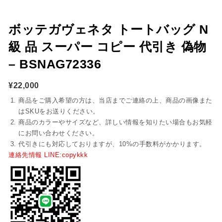
ボッテガヴェネタ トートバッグ N
級 品 スーパー コピー 代引き 偽物
– BSNAG72336
¥
22,000
商品をご購入希望の方は、当店までご連絡の上、商品の画像また
はSKUをお送りください。
商品のカラーやサイズなど、詳しい情報を知りたい場合もお気軽
にお問い合わせください。
代引きにも対応しておりますが、10%の手数料がかかります。
連絡先情報 LINE:copykkk