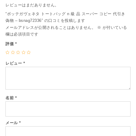
レビューはまだありません。
“ボッテガヴェネタ トートバッグ n 級 品 スーパー コピー 代引き
偽物 – bsnag72336” の口コミを投稿します
メールアドレスが公開されることはありません。
※
が付いている
欄は必須項目です
評価
*
レビュー
*
名前
*
メール
*