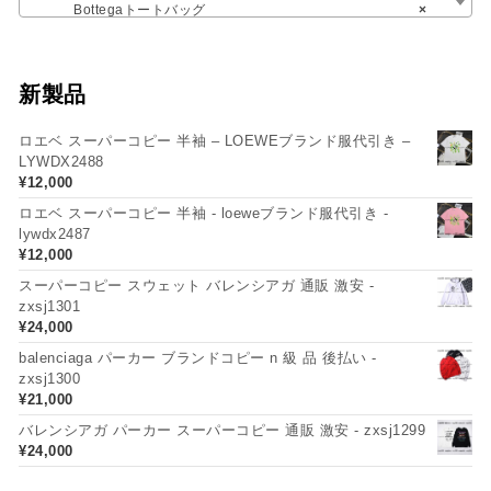
Bottegaトートバッグ
×
新製品
ロエベ スーパーコピー 半袖 – LOEWEブランド服代引き –
LYWDX2488
¥
12,000
ロエベ スーパーコピー 半袖 - loeweブランド服代引き -
lywdx2487
¥
12,000
スーパーコピー スウェット バレンシアガ 通販 激安 -
zxsj1301
¥
24,000
balenciaga パーカー ブランドコピー n 級 品 後払い -
zxsj1300
¥
21,000
バレンシアガ パーカー スーパーコピー 通販 激安 - zxsj1299
¥
24,000