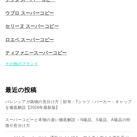
ウブロ スーパーコピー
セリーヌ スーパーコピー​
ロエベ スーパーコピー
ティファニースーパーコピー
その他のブランド
最近の投稿
バレンシアガ偽物の見分け方｜財布・Tシャツ・パーカー・キャップ
を徹底解説【2026年最新版】
スーパーコピーと本物の違い徹底解説 – N級品、S級品、A級品の特
徴や見分け方