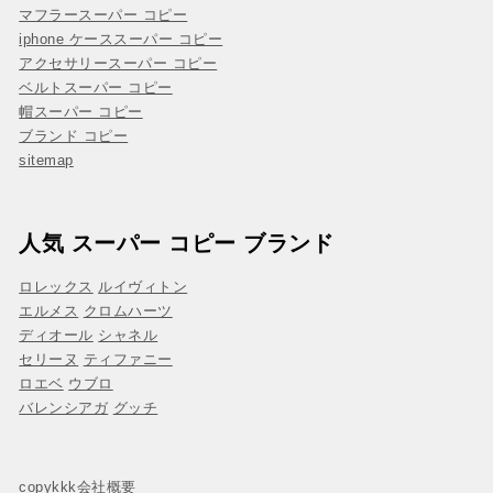
マフラースーパー コピー
iphone ケーススーパー コピー
アクセサリースーパー コピー
ベルトスーパー コピー
帽スーパー コピー
ブランド コピー
sitemap
人気 スーパー コピー ブランド
ロレックス
ルイヴィトン
エルメス
クロムハーツ
ディオール
シャネル
セリーヌ
ティファニー
ロエベ
ウブロ
バレンシアガ
グッチ
copykkk会社概要