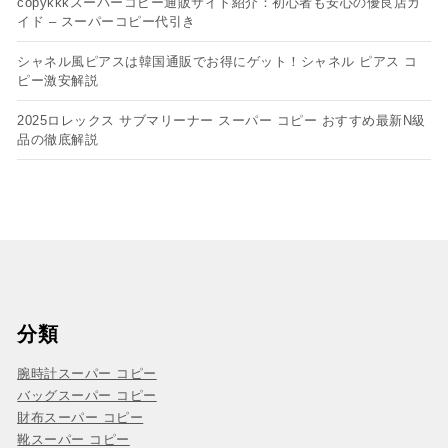
copykkkスーパーコピー通販サイト紹介：初心者も安心の優良店ガ
イド – スーパーコピー代引き
シャネル風ピアスは韓国通販でお得にゲット！シャネル ピアス コ
ピー​激安解説
2025ロレックス サブマリーナー スーパー コピー おすすめ最新N級
品の徹底解説
分類
腕時計スーパー コピー
バッグスーパー コピー
財布スーパー コピー
靴スーパー コピー