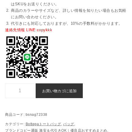
はSKUをお送りください。
商品のカラーやサイズなど、詳しい情報を知りたい場合もお気軽
にお問い合わせください。
代引きにも対応しておりますが、10%の手数料がかかります。
連絡先情報 LINE:copykkk
ボッテガヴェネタ トートバッグ ブランド コピー 後払い 偽物 - bsnag7
お買い物カゴに追加
商品コード:
bsnag72338
カテゴリー:
Bottegaトートバッグ
,
バッグ
,
ブランドコピー通販 激安＆代引きOK｜優良店おすすめまとめ
,