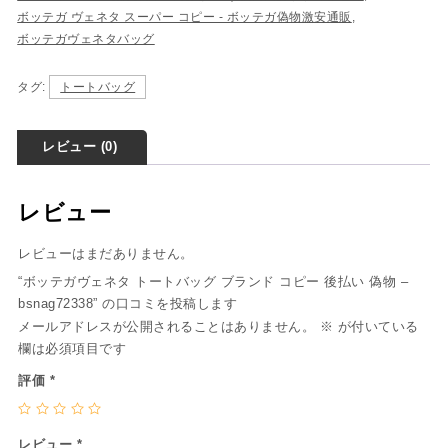
ボッテガ ヴェネタ スーパー コピー - ボッテガ偽物激安通販
,
ボッテガヴェネタバッグ
タグ:
トートバッグ
レビュー (0)
レビュー
レビューはまだありません。
“ボッテガヴェネタ トートバッグ ブランド コピー 後払い 偽物 –
bsnag72338” の口コミを投稿します
メールアドレスが公開されることはありません。
※
が付いている
欄は必須項目です
評価
*
レビュー
*