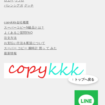
ロエベ
ウブロ
バレンシアガ
グッチ
copykkk会社概要
スーパーコピーN級品とは？
よくあるご質問FAQ
注文方法
お支払い方法＆配送について
スーパー コピー 腕時計 買っ て みた
最新情報
↑ トップへ戻る