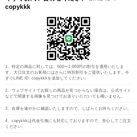
copykkk
1、特定の商品に対しては、500〜2,000円の割引を適用いたしま
す。大口注文のお客様にはさらに特別割引をご提供いたします。今
すぐLINE ID: copykkkを追加してください。
2、ウェブサイトでお探しの商品が見つからない場合は、公式サイト
などで関連する画像を見つけてお送りいただいても構いません。
3、在庫を速やかに確認いたしますので、しばらくお待ちください。
4、copykkkは代金引換にも対応しておりますので、安心してご注文
ください。