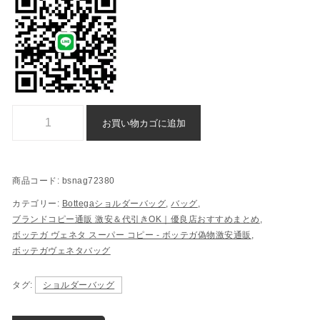
Bottega ショルダーバッグ ブランド コピー 通販 偽物 - bsnag72380
お買い物カゴに追加
商品コード:
bsnag72380
カテゴリー:
Bottegaショルダーバッグ
,
バッグ
,
ブランドコピー通販 激安＆代引きOK｜優良店おすすめまとめ
,
ボッテガ ヴェネタ スーパー コピー - ボッテガ偽物激安通販
,
ボッテガヴェネタバッグ
タグ:
ショルダーバッグ