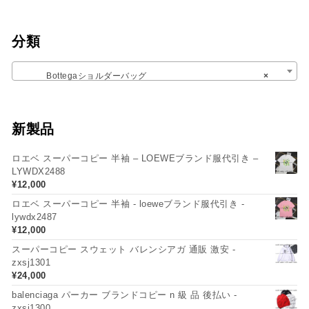
分類
Bottegaショルダーバッグ
×
新製品
ロエベ スーパーコピー 半袖 – LOEWEブランド服代引き –
LYWDX2488
¥
12,000
ロエベ スーパーコピー 半袖 - loeweブランド服代引き -
lywdx2487
¥
12,000
スーパーコピー スウェット バレンシアガ 通販 激安 -
zxsj1301
¥
24,000
balenciaga パーカー ブランドコピー n 級 品 後払い -
zxsj1300