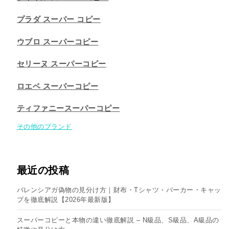
プラダ スーパー コピー
ウブロ スーパーコピー
セリーヌ スーパーコピー​
ロエベ スーパーコピー
ティファニースーパーコピー
その他のブランド
最近の投稿
バレンシアガ偽物の見分け方｜財布・Tシャツ・パーカー・キャッ
プを徹底解説【2026年最新版】
スーパーコピーと本物の違い徹底解説 – N級品、S級品、A級品の