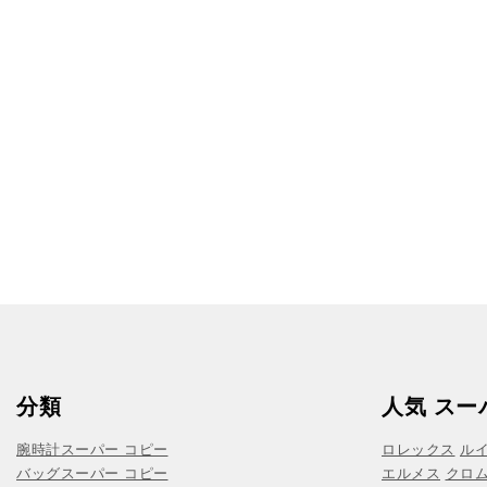
分類
人気 スー
腕時計スーパー コピー
ロレックス
ル
バッグスーパー コピー
エルメス
クロ