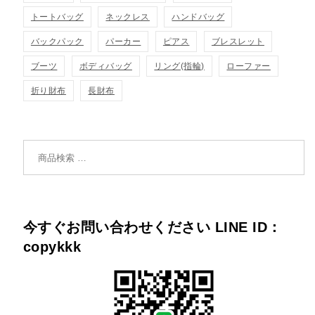
トートバッグ
ネックレス
ハンドバッグ
バックパック
パーカー
ピアス
ブレスレット
ブーツ
ボディバッグ
リング(指輪)
ローファー
折り財布
長財布
検索対象:
今すぐお問い合わせください LINE ID：
copykkk