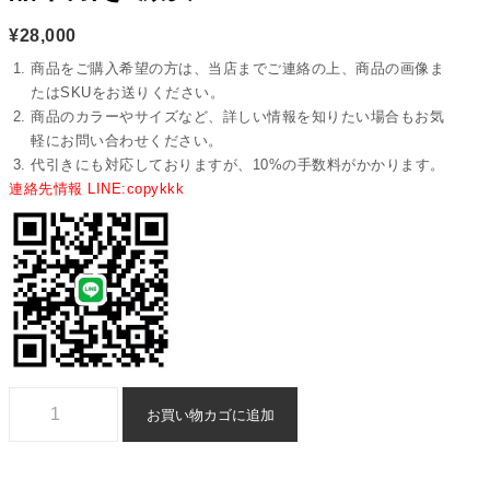
¥
28,000
商品をご購入希望の方は、当店までご連絡の上、商品の画像ま
たはSKUをお送りください。
商品のカラーやサイズなど、詳しい情報を知りたい場合もお気
軽にお問い合わせください。
代引きにも対応しておりますが、10%の手数料がかかります。
連絡先情報 LINE:copykkk
ショルダーバッグ Bottega n 級 品 代引き 激安 - bsnag72392個
お買い物カゴに追加