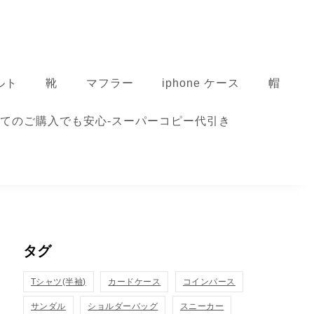
ルト
靴
マフラー
iphone ケース
帽
てのご購入でも安心-スーパーコピー代引き
タグ
Tシャツ(半袖)
カードケース
コインパース
サンダル
ショルダーバッグ
スニーカー