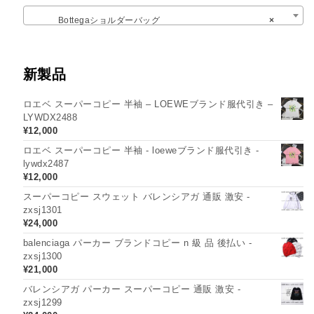
Bottegaショルダーバッグ
×
新製品
ロエベ スーパーコピー 半袖 – LOEWEブランド服代引き –
LYWDX2488
¥
12,000
ロエベ スーパーコピー 半袖 - loeweブランド服代引き -
lywdx2487
¥
12,000
スーパーコピー スウェット バレンシアガ 通販 激安 -
zxsj1301
¥
24,000
balenciaga パーカー ブランドコピー n 級 品 後払い -
zxsj1300
¥
21,000
バレンシアガ パーカー スーパーコピー 通販 激安 -
zxsj1299